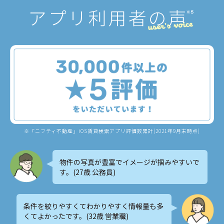
※「ニフティ不動産」iOS賃貸検索アプリ評価数累計(2021年9月末時点)
物件の写真が豊富でイメージが掴みやすいで
す。(27歳 公務員)
条件を絞りやすくてわかりやすく情報量も多
くてよかったです。(32歳 営業職)