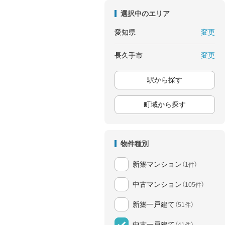
選択中のエリア
変更
愛知県
変更
長久手市
駅から探す
町域から探す
物件種別
新築マンション
（1件）
中古マンション
（105件）
新築一戸建て
（51件）
中古一戸建て
（41件）