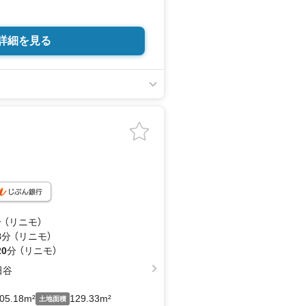
詳細を見る
 （リニモ）
8
分 （リニモ）
20
分 （リニモ）
田谷
05.18m²
129.33m²
土地面積