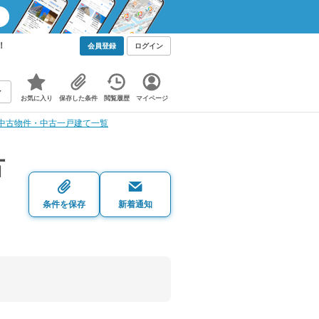
！
会員登録
ログイン
お気に入り
保存した条件
閲覧履歴
マイページ
中古物件・中古一戸建て一覧
古
条件を保存
新着通知