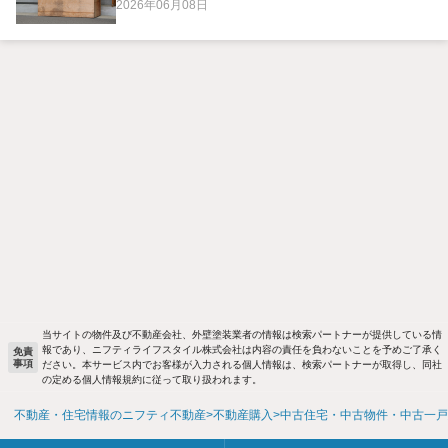
2026年06月08日
当サイトの物件及び不動産会社、外壁塗装業者の情報は検索パートナーが提供している情
報であり、ニフティライフスタイル株式会社は内容の責任を負わないことを予めご了承く
免責
事項
ださい。本サービス内でお客様が入力される個人情報は、検索パートナーが取得し、同社
の定める個人情報規約に従って取り扱われます。
不動産・住宅情報のニフティ不動産
不動産購入
中古住宅・中古物件・中古一戸