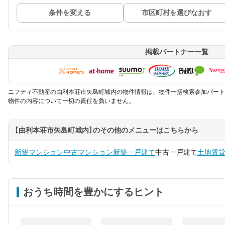
条件を変える
市区町村を選びなおす
掲載パートナー一覧
ニフティ不動産の由利本荘市矢島町城内の物件情報は、物件一括検索参加パート
物件の内容について一切の責任を負いません。
【由利本荘市矢島町城内】のその他のメニューはこちらから
新築マンション
中古マンション
新築一戸建て
中古一戸建て
土地
賃
おうち時間を豊かにするヒント