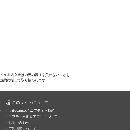
イル株式会社は内容の責任を負わないことを
規約に従って取り扱われます。
このサイトについて
）
＼Because／ ニフティ不動産
ニフティ不動産アプリについて
お問い合わせ
広告掲載について