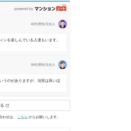
powered by マンションノート
40代/男性/元住人
ィンを楽しんでいる人達もいます。
30代/男性/元住人
いうのがありますが、治安は良いほ
る
合わせは、
こちら
からお願いします。