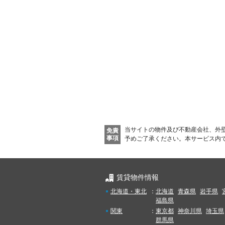
当サイトの物件及び不動産会社、外
免責
事項
予めご了承ください。
本サービス内
賃貸物件情報
北海道・東北
：
北海道
青森県
岩手県
福島県
関東
：
東京都
神奈川県
埼玉県
群馬県