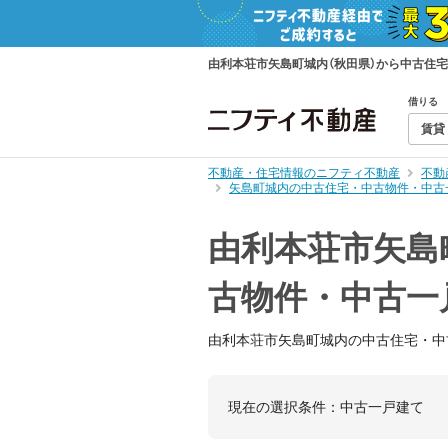
由利本荘市矢島町城内（秋田県）から中古住
借りる
賃貸
不動産・住宅情報のニフティ不動産
不動
矢島町城内の中古住宅・中古物件・中古
由利本荘市矢島
古物件・中古一
由利本荘市矢島町城内の中古住宅・中
現在の選択条件：
中古一戸建て