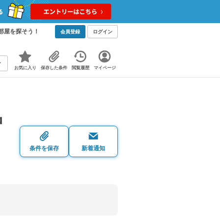
部屋を探そう！
会員登録
ログイン
お気に入り
保存した条件
閲覧履歴
マイページ
中
条件を保存
新着通知