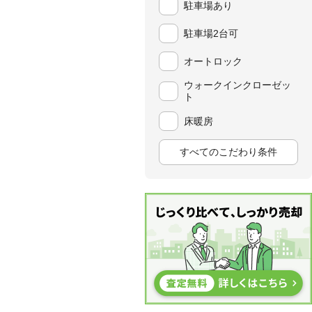
駐車場あり
駐車場2台可
オートロック
ウォークインクローゼッ
ト
床暖房
すべてのこだわり条件