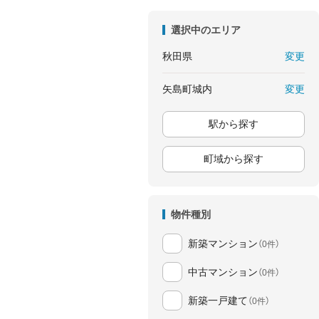
選択中のエリア
変更
秋田県
変更
矢島町城内
駅から探す
町域から探す
物件種別
新築マンション
（0件）
中古マンション
（0件）
新築一戸建て
（0件）