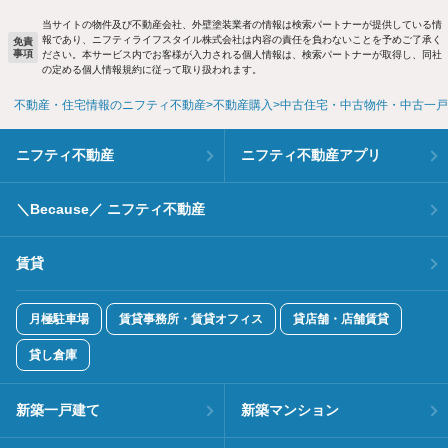
当サイトの物件及び不動産会社、外壁塗装業者の情報は検索パートナーが提供している情
報であり、ニフティライフスタイル株式会社は内容の責任を負わないことを予めご了承く
免責
事項
ださい。本サービス内でお客様が入力される個人情報は、検索パートナーが取得し、同社
の定める個人情報規約に従って取り扱われます。
不動産・住宅情報のニフティ不動産
不動産購入
中古住宅・中古物件・中古一戸
ニフティ不動産
ニフティ不動産アプリ
＼Because／ ニフティ不動産
賃貸
月極駐車場
賃貸事務所・賃貸オフィス
貸店舗・店舗賃貸
貸し倉庫
新築一戸建て
新築マンション