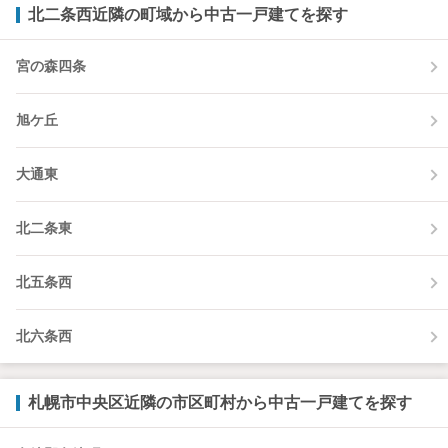
北二条西近隣の町域から中古一戸建てを探す
宮の森四条
旭ケ丘
大通東
北二条東
北五条西
北六条西
札幌市中央区近隣の市区町村から中古一戸建てを探す