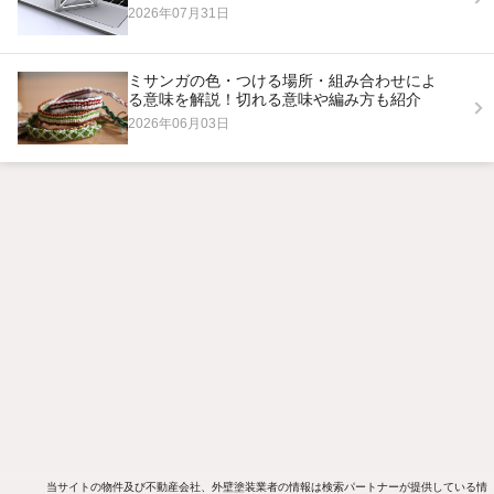
2026年07月31日
ミサンガの色・つける場所・組み合わせによ
る意味を解説！切れる意味や編み方も紹介
2026年06月03日
当サイトの物件及び不動産会社、外壁塗装業者の情報は検索パートナーが提供している情