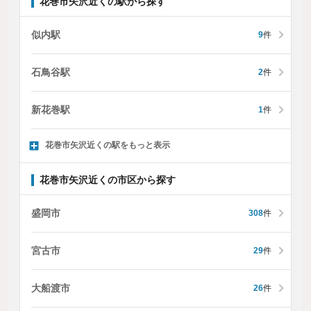
花巻市矢沢近くの駅から探す
似内駅
9
件
石鳥谷駅
2
件
新花巻駅
1
件
花巻市矢沢近くの駅をもっと表示
花巻市矢沢近くの市区から探す
盛岡市
308
件
宮古市
29
件
大船渡市
26
件