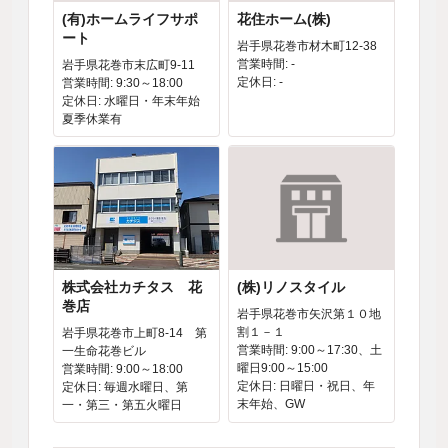
(有)ホームライフサポ
花住ホーム(株)
ート
岩手県花巻市材木町12-38
営業時間: -
岩手県花巻市末広町9-11
定休日: -
営業時間: 9:30～18:00
定休日: 水曜日・年末年始
夏季休業有
株式会社カチタス 花
(株)リノスタイル
巻店
岩手県花巻市矢沢第１０地
割１－１
岩手県花巻市上町8-14 第
営業時間: 9:00～17:30、土
一生命花巻ビル
曜日9:00～15:00
営業時間: 9:00～18:00
定休日: 日曜日・祝日、年
定休日: 毎週水曜日、第
末年始、GW
一・第三・第五火曜日