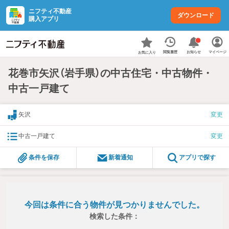
ニフティ不動産
ダウンロード
購入アプリ
お知らせ
閲覧履歴
マイページ
お気に入り
花巻市矢沢（岩手県）の中古住宅・中古物件・
中古一戸建て
矢沢
変更
中古一戸建て
変更
条件を保存
新着通知
アプリで探す
今回は条件に合う物件が見つかりませんでした。
検索した条件：