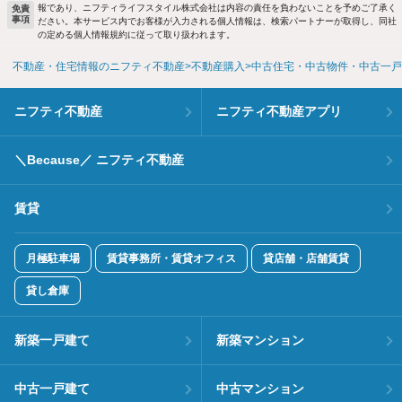
報であり、ニフティライフスタイル株式会社は内容の責任を負わないことを予めご了承く
免責
事項
ださい。本サービス内でお客様が入力される個人情報は、検索パートナーが取得し、同社
の定める個人情報規約に従って取り扱われます。
不動産・住宅情報のニフティ不動産
不動産購入
中古住宅・中古物件・中古一戸
ニフティ不動産
ニフティ不動産アプリ
＼Because／ ニフティ不動産
賃貸
月極駐車場
賃貸事務所・賃貸オフィス
貸店舗・店舗賃貸
貸し倉庫
新築一戸建て
新築マンション
中古一戸建て
中古マンション