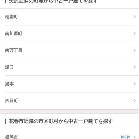
矢沢近隣の町域から中古一戸建てを探す
松園町
南川原町
南万丁目
湯口
湯本
四日町
花巻市近隣の市区町村から中古一戸建てを探す
盛岡市
308
件