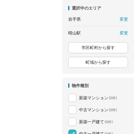
選択中のエリア
変更
岩手県
変更
晴山駅
市区町村から探す
町域から探す
物件種別
新築マンション
（0件）
中古マンション
（0件）
新築一戸建て
（0件）
中古一戸建て
（0件）