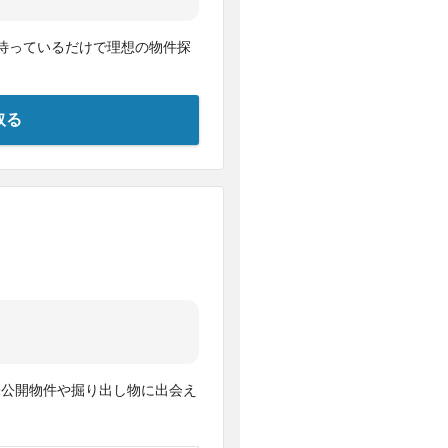
待っているだけで理想の物件探
取る
未公開物件や掘り出し物に出会え