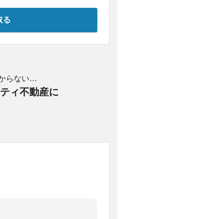
取る
からない…
ティ不動産に