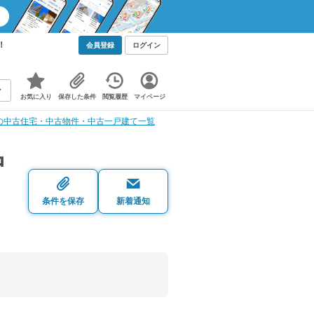
！
会員登録
ログイン
お気に入り
保存した条件
閲覧履歴
マイページ
の中古住宅・中古物件・中古一戸建て一覧
中
条件を保存
新着通知