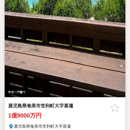
中古一戸建て
鹿児島県奄美市笠利町大字喜瀬
1億9000万円
鹿児島県奄美市笠利町大字喜瀬