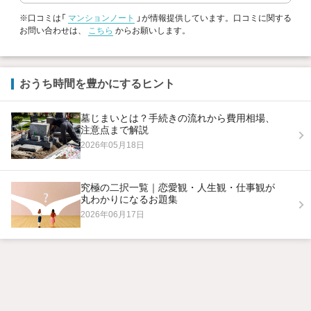
※口コミは「
マンションノート
」が情報提供しています。口コミに関する
お問い合わせは、
こちら
からお願いします。
おうち時間を豊かにするヒント
墓じまいとは？手続きの流れから費用相場、
注意点まで解説
2026年05月18日
究極の二択一覧｜恋愛観・人生観・仕事観が
丸わかりになるお題集
2026年06月17日