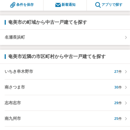
条件を保存
新着通知
アプリで探す
奄美市の町域から中古一戸建てを探す
名瀬長浜町
奄美市近隣の市区町村から中古一戸建てを探す
いちき串木野市
27
件
南さつま市
30
件
志布志市
29
件
南九州市
25
件