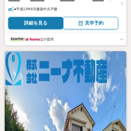
●平成13年8月建築中古戸建
詳細を見る
見学予約
ほか提供