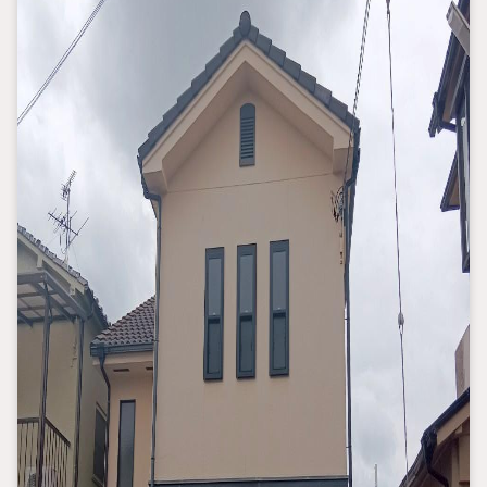
「見るだけ・聞くだけ」OK！
不動産購入やご売却、住宅ローンのご相談など なんでもお気軽に
ご相談ください
・*・・*・・*・・*・・*・・*・