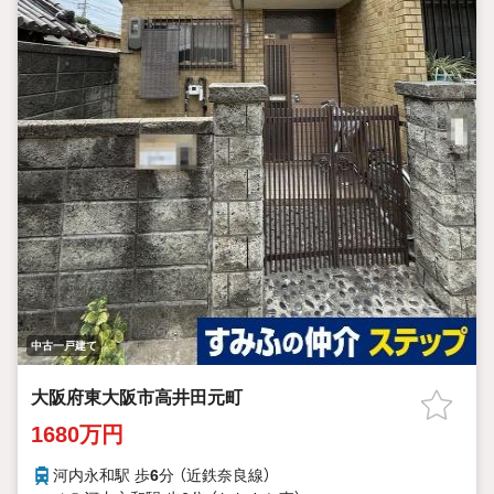
中古一戸建て
大阪府東大阪市高井田元町
1680万円
河内永和駅 歩
6
分 （近鉄奈良線）