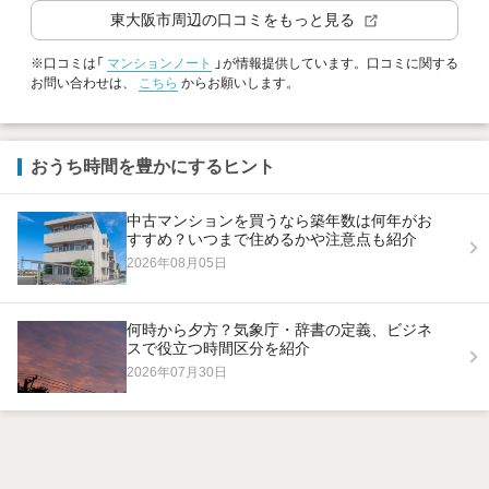
東大阪市
周辺の口コミをもっと見る
※口コミは「
マンションノート
」が情報提供しています。口コミに関する
お問い合わせは、
こちら
からお願いします。
おうち時間を豊かにするヒント
中古マンションを買うなら築年数は何年がお
すすめ？いつまで住めるかや注意点も紹介
2026年08月05日
何時から夕方？気象庁・辞書の定義、ビジネ
スで役立つ時間区分を紹介
2026年07月30日