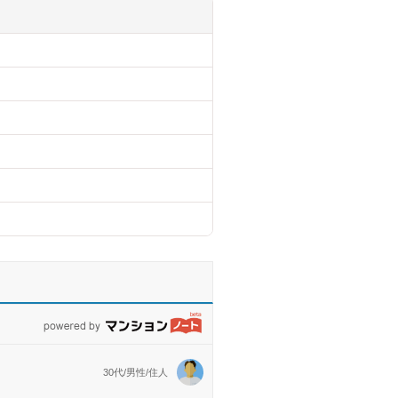
powered by マンションノート
30代/男性/住人