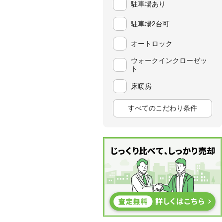
駐車場あり
駐車場2台可
オートロック
ウォークインクローゼッ
ト
床暖房
すべてのこだわり条件