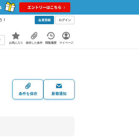
う！
会員登録
ログイン
お気に入り
保存した条件
閲覧履歴
マイページ
・
条件を保存
新着通知