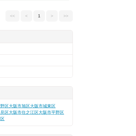
<<
<
1
>
>>
生野区
大阪市旭区
大阪市城東区
鶴見区
大阪市住之江区
大阪市平野区
南区