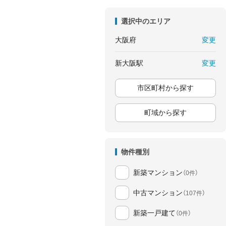
選択中のエリア
変更
大阪府
変更
新大阪駅
市区町村から探す
町域から探す
物件種別
新築マンション
（0件）
中古マンション
（107件）
新築一戸建て
（0件）