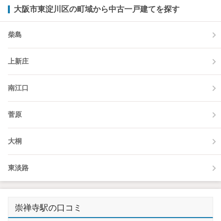
大阪市東淀川区の町域から中古一戸建てを探す
柴島
上新庄
南江口
菅原
大桐
東淡路
崇禅寺駅の口コミ