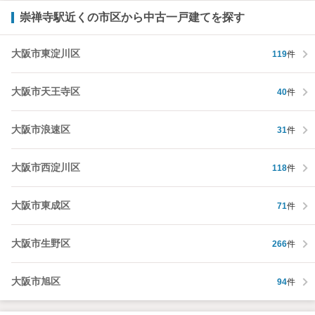
崇禅寺駅近くの市区から中古一戸建てを探す
大阪市東淀川区
119
件
大阪市天王寺区
40
件
大阪市浪速区
31
件
大阪市西淀川区
118
件
大阪市東成区
71
件
大阪市生野区
266
件
大阪市旭区
94
件