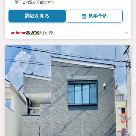
即日ご内覧が可能です☆
詳細を見る
見学予約
ほか提供