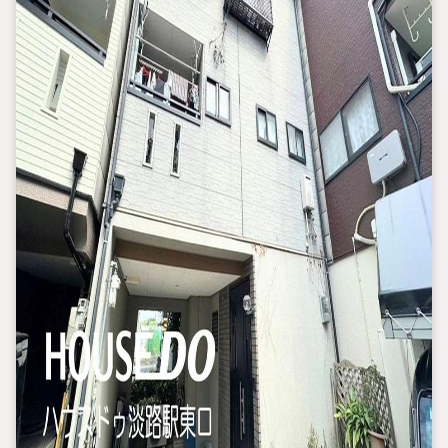
審査が可能！
4.物件のお引渡し後に必要になったお家のリフォームも弊社のリ
フォームプランナーがご提案！
5.定期的にご連絡を繋ぎ、有事の際に迅速にサポートいたします
弊社は専門家同士が連携をとっているため、より多くの知見がご
ざいます。
お気軽にお問合せください！