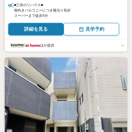
■三井のリハウス■
南向きバルコニーにつき陽当り良好
スーパーまで徒歩5分
詳細を見る
見学予約
ほか提供