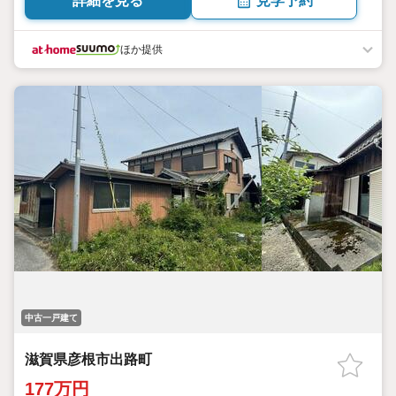
詳細を見る
見学予約
ほか提供
中古一戸建て
滋賀県彦根市出路町
177万円