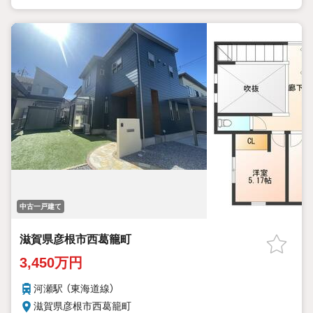
中古一戸建て
滋賀県彦根市西葛籠町
3,450万円
河瀬駅 （東海道線）
滋賀県彦根市西葛籠町