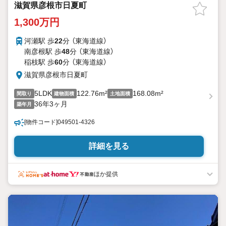
滋賀県彦根市日夏町
1,300万円
河瀬駅 歩
22
分 （東海道線）
南彦根駅 歩
48
分 （東海道線）
稲枝駅 歩
60
分 （東海道線）
滋賀県彦根市日夏町
5LDK
122.76m²
168.08m²
間取り
建物面積
土地面積
36年3ヶ月
築年月
[物件コード]049501-4326
詳細を見る
ほか提供