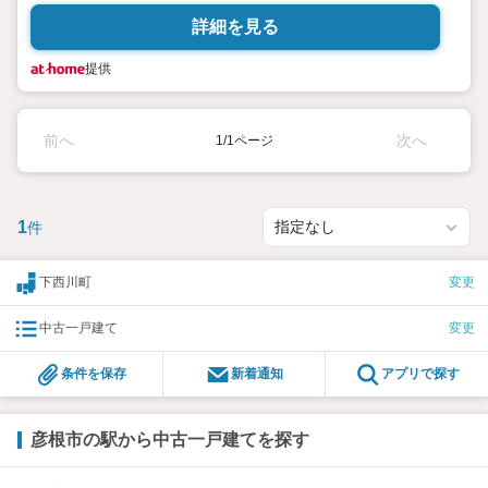
詳細を見る
提供
前へ
次へ
1/1ページ
1
件
下西川町
変更
中古一戸建て
変更
条件を保存
新着通知
アプリで探す
彦根市の駅から中古一戸建てを探す