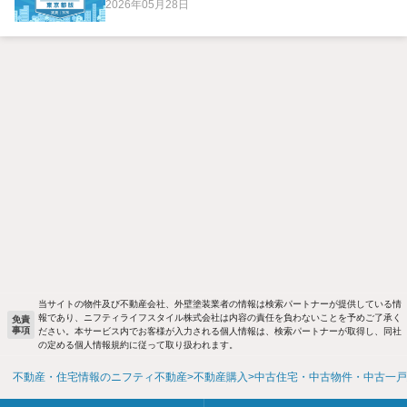
2026年05月28日
当サイトの物件及び不動産会社、外壁塗装業者の情報は検索パートナーが提供している情
報であり、ニフティライフスタイル株式会社は内容の責任を負わないことを予めご了承く
免責
事項
ださい。本サービス内でお客様が入力される個人情報は、検索パートナーが取得し、同社
の定める個人情報規約に従って取り扱われます。
不動産・住宅情報のニフティ不動産
不動産購入
中古住宅・中古物件・中古一戸