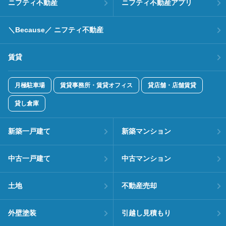
ニフティ不動産
ニフティ不動産アプリ
＼Because／ ニフティ不動産
賃貸
月極駐車場
賃貸事務所・賃貸オフィス
貸店舗・店舗賃貸
貸し倉庫
新築一戸建て
新築マンション
中古一戸建て
中古マンション
土地
不動産売却
外壁塗装
引越し見積もり