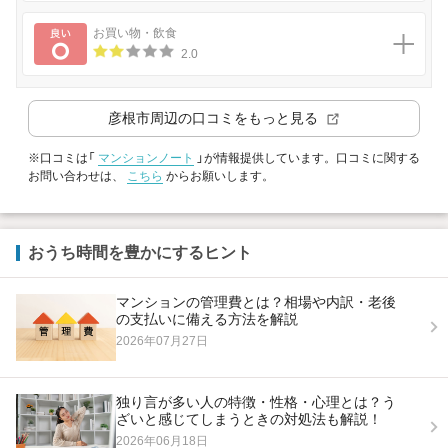
良い
お買い物・飲食
2.0
彦根市
周辺の口コミをもっと見る
※口コミは「
マンションノート
」が情報提供しています。口コミに関する
お問い合わせは、
こちら
からお願いします。
おうち時間を豊かにするヒント
マンションの管理費とは？相場や内訳・老後
の支払いに備える方法を解説
2026年07月27日
独り言が多い人の特徴・性格・心理とは？う
ざいと感じてしまうときの対処法も解説！
2026年06月18日