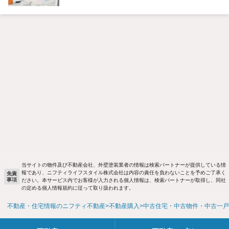
当サイトの物件及び不動産会社、外壁塗装業者の情報は検索パートナーが提供している情
報であり、ニフティライフスタイル株式会社は内容の責任を負わないことを予めご了承く
免責
事項
ださい。本サービス内でお客様が入力される個人情報は、検索パートナーが取得し、同社
の定める個人情報規約に従って取り扱われます。
不動産・住宅情報のニフティ不動産
不動産購入
中古住宅・中古物件・中古一戸