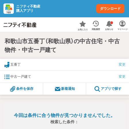
ニフティ不動産
ダウンロード
購入アプリ
お知らせ
閲覧履歴
マイページ
お気に入り
和歌山市五番丁（和歌山県）の中古住宅・中古
物件・中古一戸建て
五番丁
変更
中古一戸建て
変更
条件を保存
新着通知
アプリで探す
今回は条件に合う物件が見つかりませんでした。
検索した条件：