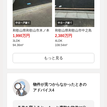
中古一戸建て
中古一戸建て
和歌山県和歌山市木ノ本
和歌山県和歌山市中之島
1,990万円
2,380万円
3LDK
4LDK
94.36m²
108.54m²
もっと見る
物件が見つからなかったときの
アドバイス4