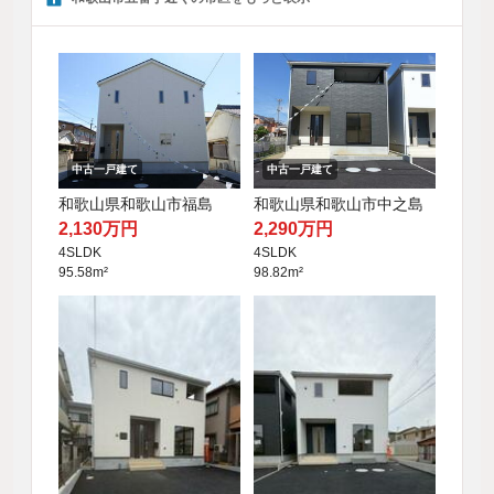
中古一戸建て
中古一戸建て
和歌山県和歌山市福島
和歌山県和歌山市中之島
2,130万円
2,290万円
4SLDK
4SLDK
95.58m²
98.82m²