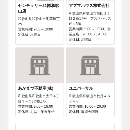
センチュリー21際和歌
アズマハウス株式会社
山店
和歌山県和歌山市黒田１丁
目２番17号 アズマハウス
和歌山県和歌山市毛革屋丁
ビル3階
25
営業時間: 9:00～17:30、営
営業時間: 9:00～19:00
業支店 9：00〜19：00
定休日: 水曜日
定休日: 水曜日
あかまつ不動産(株)
ユニバーサル
和歌山県和歌山市太田４丁
和歌山県和歌山市秋月４６
目３－５川端ビル
８－８
営業時間: 9:00～18:00
営業時間: 10:00～20:00
定休日: お盆、年末年始
定休日: 毎週火曜日