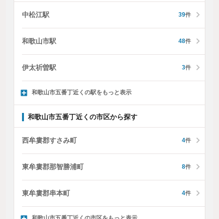
中松江駅
39
件
和歌山市駅
48
件
伊太祈曽駅
3
件
和歌山市五番丁近くの駅をもっと表示
和歌山市五番丁近くの市区から探す
西牟婁郡すさみ町
4
件
東牟婁郡那智勝浦町
8
件
東牟婁郡串本町
4
件
和歌山市五番丁近くの市区をもっと表示