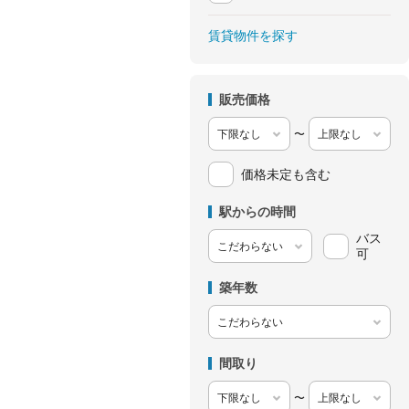
賃貸物件を探す
販売価格
〜
価格未定も含む
駅からの時間
バス
可
築年数
間取り
〜