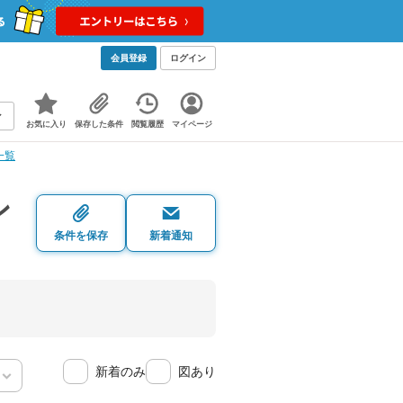
会員登録
ログイン
お気に入り
保存した条件
閲覧履歴
マイページ
一覧
ン
条件を保存
新着通知
新着のみ
図あり