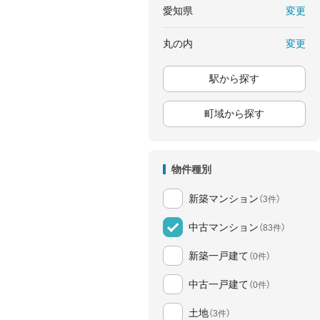
変更
愛知県
変更
丸の内
駅から探す
町域から探す
物件種別
新築マンション
（3件）
中古マンション
（83件）
新築一戸建て
（0件）
中古一戸建て
（0件）
土地
（3件）