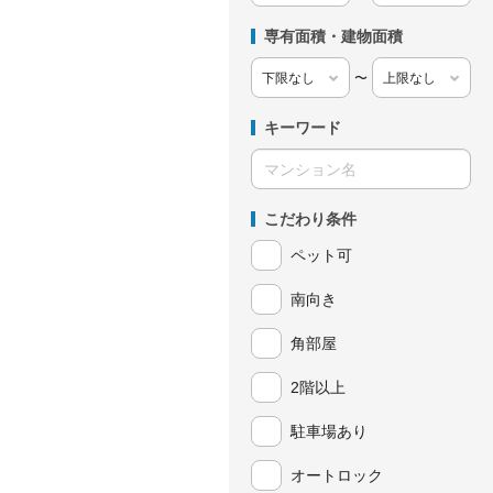
専有面積・建物面積
〜
キーワード
こだわり条件
ペット可
南向き
角部屋
2階以上
駐車場あり
オートロック