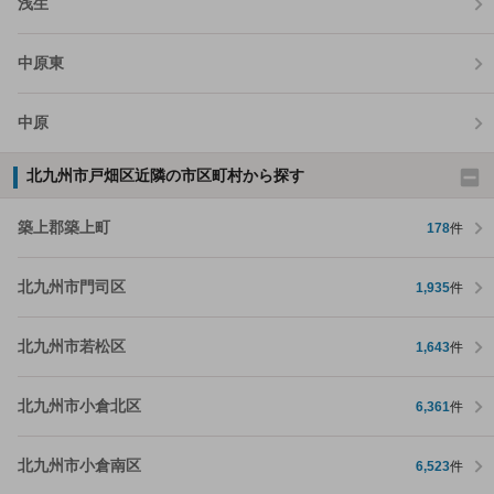
浅生
中原東
中原
北九州市戸畑区近隣の市区町村から探す
築上郡築上町
178
件
北九州市門司区
1,935
件
北九州市若松区
1,643
件
北九州市小倉北区
6,361
件
北九州市小倉南区
6,523
件