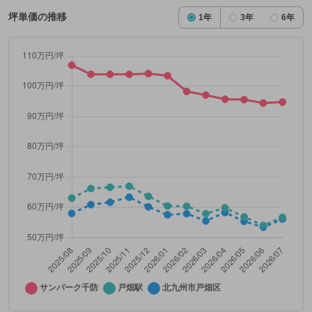
坪単価の推移
1年
3年
6年