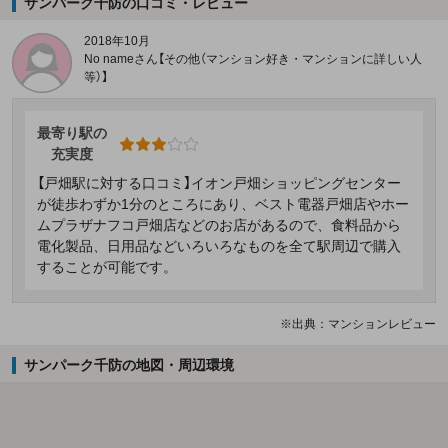
サンパーク千防の口コミ・レビュー
2018年10月
No nameさん【その他（マンション好き・マンションに詳しい人
等）】
最寄り駅の
充実度
【戸畑駅に対する口コミ】イオン戸畑ショッピングセンター
が徒歩わずか1分のところにあり、ベスト電器戸畑店やホー
ムプラザナフコ戸畑店などのお店があるので、食料品から
電化製品、日用品などいろいろなものを全て駅周辺で購入
することが可能です。
※出典：マンションレビュー
サンパーク千防の地図・周辺環境