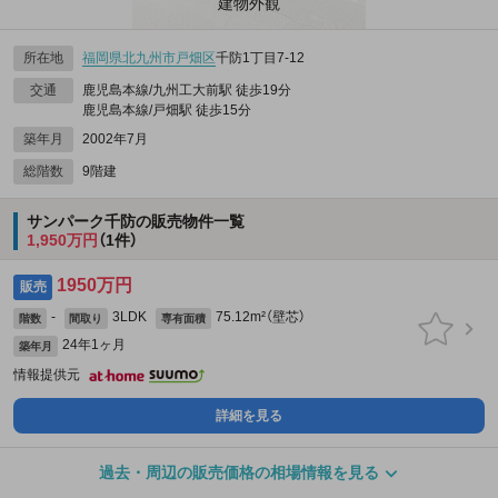
建物外観
所在地
福岡県
北九州市戸畑区
千防1丁目7-12
交通
鹿児島本線/九州工大前駅 徒歩19分
鹿児島本線/戸畑駅 徒歩15分
築年月
2002年7月
総階数
9階建
サンパーク千防の販売物件一覧
1,950万円
（1件）
1950万円
販売
-
3LDK
75.12m²（壁芯）
階数
間取り
専有面積
24年1ヶ月
築年月
情報提供元
詳細を見る
過去・周辺の販売価格の相場情報を見る