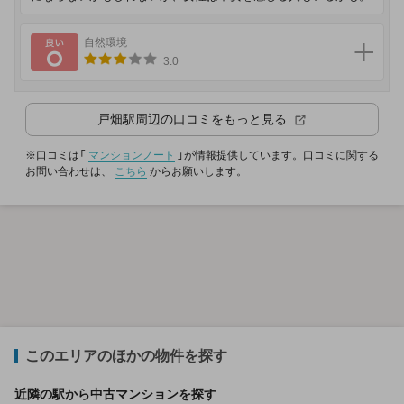
良い
自然環境
3.0
戸畑駅
周辺の口コミをもっと見る
※口コミは「
マンションノート
」が情報提供しています。口コミに関する
お問い合わせは、
こちら
からお願いします。
このエリアのほかの物件を探す
近隣の駅から中古マンションを探す