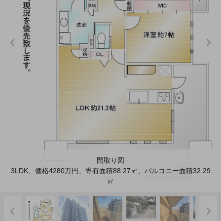
間取り図
3LDK、価格4280万円、専有面積88.27㎡、バルコニー面積32.29
㎡