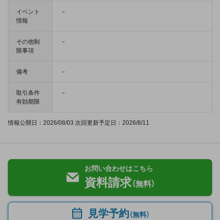
イベント
－
情報
その他制
－
限事項
備考
－
取引条件
－
有効期限
情報公開日：2026/08/03 次回更新予定日：2026/8/11
お問い合わせはこちら
資料請求
（無料）
見学予約
（無料）