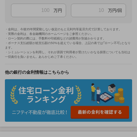
万円
万円/回
・金利は、今後35年間変動しない仮定のもと元利均等返済方式で計算しております。
・実際の金利は、各金融機関のホームページをご参照ください。
・ローン契約の際には、手数料や印紙税などの諸費用が別途かかります。
・ボーナス支払総額が総支払額の50%を超えている場合、上記の表では「ローン不可」となり
ます。
・シミュレーションを利用し、それが原因で利用者が受けたいかなる損害についても当社は
一切責任を負いません。あらかじめご了承ください。
他の銀行の金利情報はこちらから