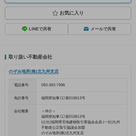
お気に入り
LINEで共有
メールで共有
取り扱い不動産会社
のぞみ地所(株)北九州支店
電話番号
093-383-7996
免許番号
福岡県知事（1）第019813号
会社概要
＜仲介＞
福岡県知事（1）第019813号
(公社)福岡県宅地建物取引業協会会員 (一社)九州
不動産公正取引協議会加盟
のぞみ地所(株)北九州支店