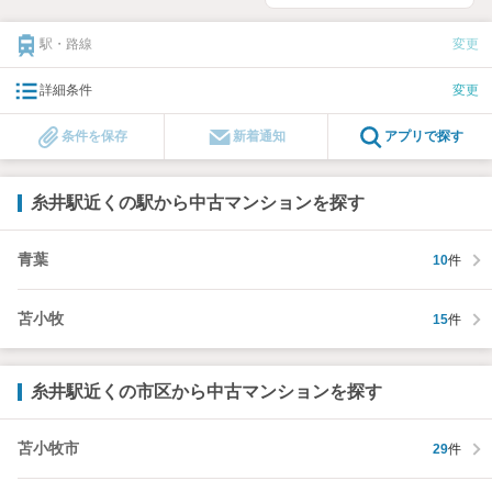
駅・路線
変更
詳細条件
変更
条件を保存
新着通知
アプリで探す
糸井駅近くの駅から中古マンションを探す
青葉
10
件
苫小牧
15
件
糸井駅近くの市区から中古マンションを探す
苫小牧市
29
件