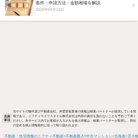
条件・申請方法・金額相場を解説
2026年04月13日
当サイトの物件及び不動産会社、外壁塗装業者の情報は検索パートナーが提供している情
報であり、ニフティライフスタイル株式会社は内容の責任を負わないことを予めご了承く
免責
事項
ださい。本サービス内でお客様が入力される個人情報は、検索パートナーが取得し、同社
の定める個人情報規約に従って取り扱われます。
不動産・住宅情報のニフティ不動産
不動産購入
中古マンション
北海道
苫小