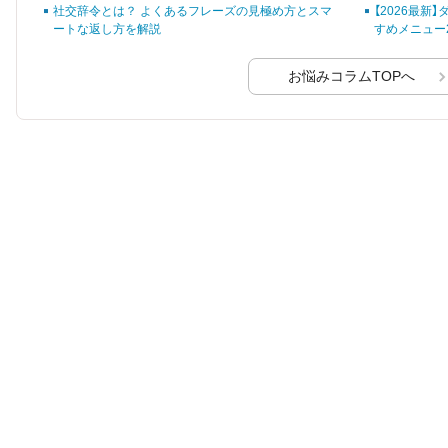
社交辞令とは？ よくあるフレーズの見極め方とスマ
【2026最新
ートな返し方を解説
すめメニュー
お悩みコラムTOPへ