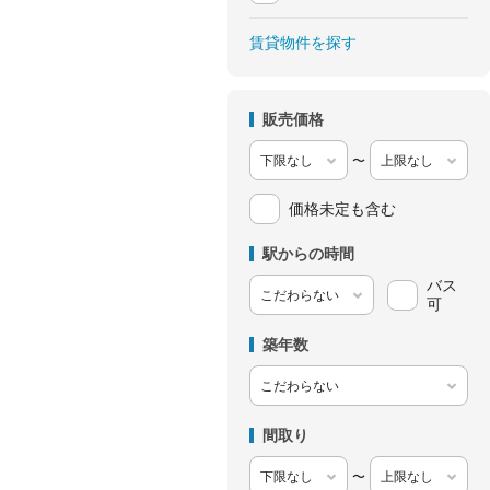
賃貸物件を探す
販売価格
〜
価格未定も含む
駅からの時間
バス
可
築年数
間取り
〜