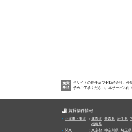
当サイトの物件及び不動産会社、外
免責
事項
予めご了承ください。
本サービス内
賃貸物件情報
北海道・東北
：
北海道
青森県
岩手県
福島県
関東
：
東京都
神奈川県
埼玉県