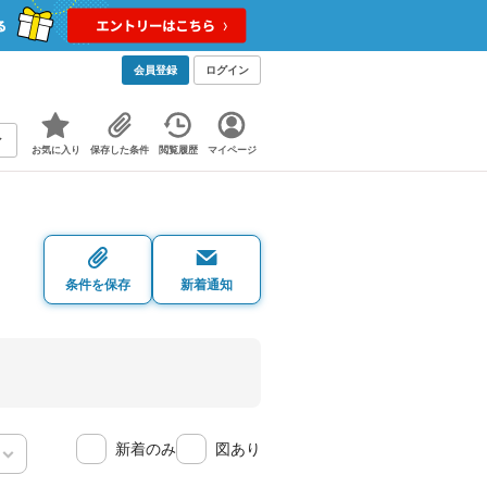
会員登録
ログイン
お気に入り
保存した条件
閲覧履歴
マイページ
条件を保存
新着通知
新着のみ
図あり