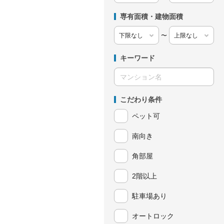
専有面積・建物面積
〜
キーワード
こだわり条件
ペット可
南向き
角部屋
2階以上
駐車場あり
オートロック