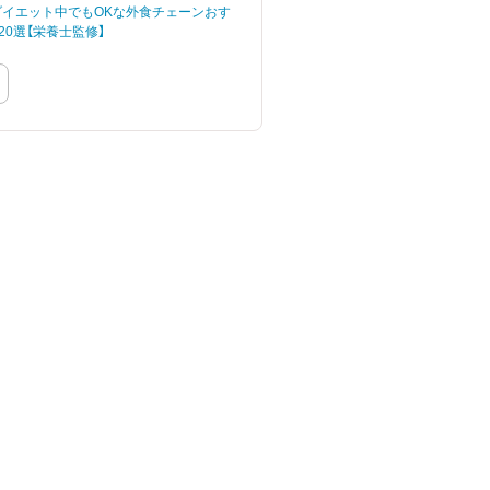
】ダイエット中でもOKな外食チェーンおす
20選【栄養士監修】