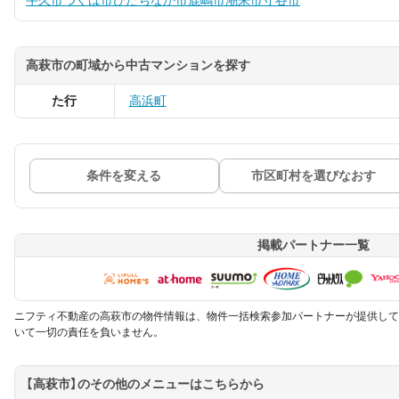
牛久市
つくば市
ひたちなか市
鹿嶋市
潮来市
守谷市
高萩市の町域から中古マンションを探す
た行
高浜町
条件を変える
市区町村を選びなおす
掲載パートナー一覧
ニフティ不動産の高萩市の物件情報は、物件一括検索参加パートナーが提供して
いて一切の責任を負いません。
【高萩市】のその他のメニューはこちらから