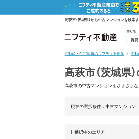
高萩市（茨城県）から中古マンションを検索
借りる
賃貸
不動産・住宅情報のニフティ不動産
不動
高萩市（茨城県
高萩市の中古マンションをさまざまな
現在の選択条件：
中古マンション
選択中のエリア