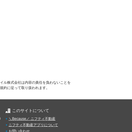
イル株式会社は内容の責任を負わないことを
規約に従って取り扱われます。
このサイトについて
）
＼Because／ ニフティ不動産
ニフティ不動産アプリについて
お問い合わせ