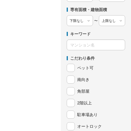
専有面積・建物面積
〜
キーワード
こだわり条件
ペット可
南向き
角部屋
2階以上
駐車場あり
オートロック