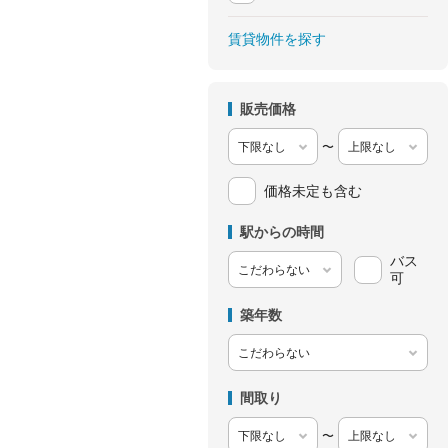
賃貸物件を探す
販売価格
〜
価格未定も含む
駅からの時間
バス
可
築年数
間取り
〜