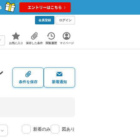
会員登録
ログイン
お気に入り
保存した条件
閲覧履歴
マイページ
ン
条件を保存
新着通知
新着のみ
図あり