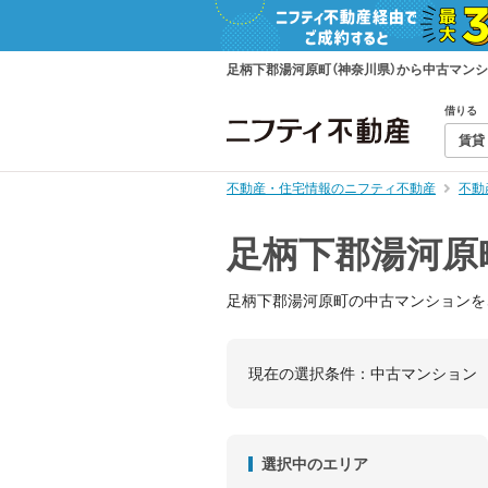
足柄下郡湯河原町（神奈川県）から中古マン
借りる
賃貸
不動産・住宅情報のニフティ不動産
不動
足柄下郡湯河原
足柄下郡湯河原町の中古マンションを
現在の選択条件：
中古マンション
選択中のエリア