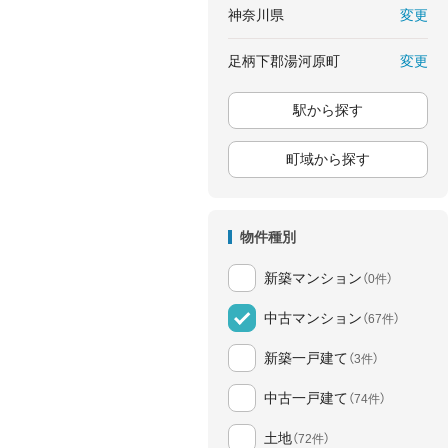
変更
神奈川県
変更
足柄下郡湯河原町
駅から探す
町域から探す
物件種別
新築マンション
（0件）
中古マンション
（67件）
新築一戸建て
（3件）
中古一戸建て
（74件）
土地
（72件）