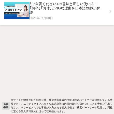
「ご自愛ください」の意味と正しい使い方｜
「何卒」「お体」がNGな理由を日本語教師が解
説
2026年07月08日
当サイトの物件及び不動産会社、外壁塗装業者の情報は検索パートナーが提供している情
報であり、ニフティライフスタイル株式会社は内容の責任を負わないことを予めご了承く
免責
事項
ださい。本サービス内でお客様が入力される個人情報は、検索パートナーが取得し、同社
の定める個人情報規約に従って取り扱われます。