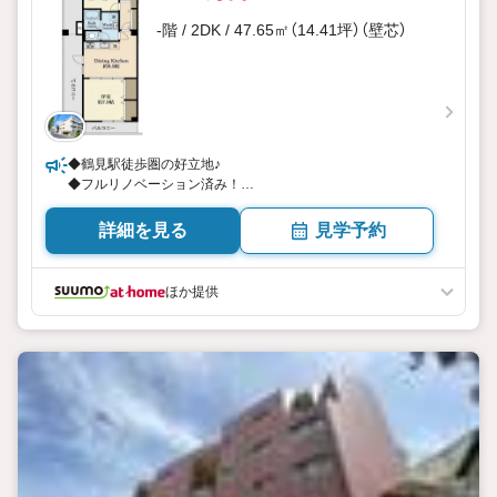
-階 / 2DK / 47.65㎡（14.41坪）（壁芯）
◆鶴見駅徒歩圏の好立地♪
◆フルリノベーション済み！
◆安心の新耐震基準♪
詳細を見る
見学予約
ほか提供