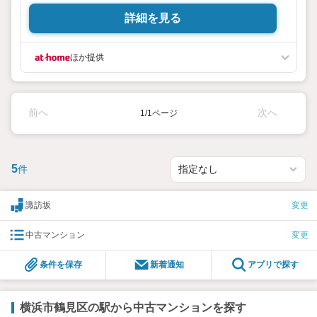
詳細を見る
ほか提供
前へ
次へ
1/1ページ
5
件
諏訪坂
変更
中古マンション
変更
条件を保存
新着通知
アプリで探す
横浜市鶴見区の駅から中古マンションを探す