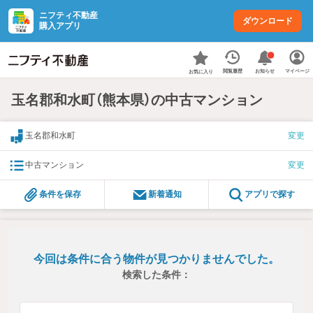
ニフティ不動産
ダウンロード
購入アプリ
お知らせ
閲覧履歴
マイページ
お気に入り
玉名郡和水町（熊本県）の中古マンション
玉名郡和水町
変更
中古マンション
変更
条件を保存
新着通知
アプリで探す
今回は条件に合う物件が見つかりませんでした。
検索した条件：