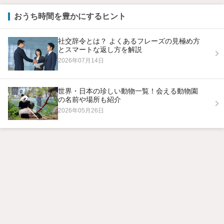
おうち時間を豊かにするヒント
社交辞令とは？ よくあるフレーズの見極め方
とスマートな返し方を解説
2026年07月14日
世界・日本の珍しい動物一覧！会える動物園
の名前や場所も紹介
2026年05月26日