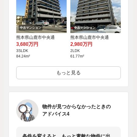
中古マンション
中古マンション
熊本県山鹿市中央通
熊本県山鹿市中央通
3,680万円
2,980万円
3SLDK
2LDK
84.24m²
61.77m²
もっと見る
物件が見つからなかったときの
アドバイス4
条件を変えると、もっと素敵な物件に出