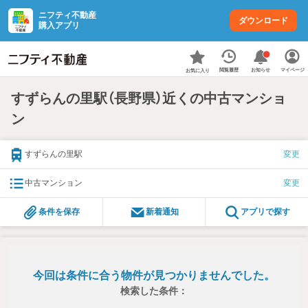
ニフティ不動産
ダウンロード
購入アプリ
お知らせ
閲覧履歴
マイページ
お気に入り
すずらんの里駅（長野県）近くの中古マンショ
ン
すずらんの里駅
変更
中古マンション
変更
条件を保存
新着通知
アプリで探す
今回は条件に合う物件が見つかりませんでした。
検索した条件：