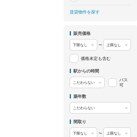
賃貸物件を探す
販売価格
〜
価格未定も含む
駅からの時間
バス
可
築年数
間取り
〜