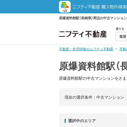
原爆資料館駅（長崎県）周辺の中古マンショ
借りる
賃貸
不動産・住宅情報のニフティ不動産
不動
原爆資料館駅（
原爆資料館駅の中古マンションをさま
現在の選択条件：
中古マンション
選択中のエリア