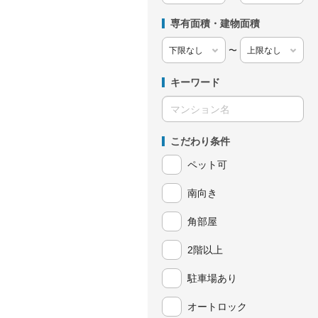
専有面積・建物面積
〜
キーワード
こだわり条件
ペット可
南向き
角部屋
2階以上
駐車場あり
オートロック