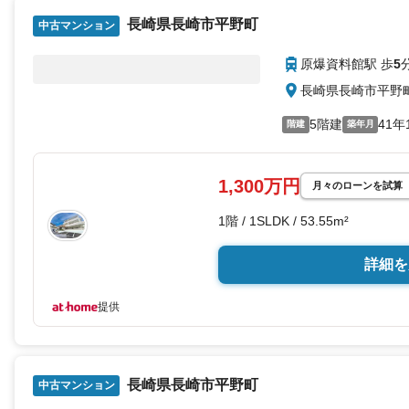
長崎県長崎市平野町
中古マンション
原爆資料館駅 歩
5
長崎県長崎市平野
5階建
41年
階建
築年月
1,300万円
月々のローンを試算
1階 / 1SLDK / 53.55m²
詳細を
提供
長崎県長崎市平野町
中古マンション