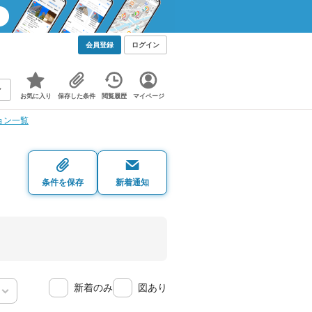
会員登録
ログイン
お気に入り
保存した条件
閲覧履歴
マイページ
ョン一覧
条件を保存
新着通知
新着のみ
図あり