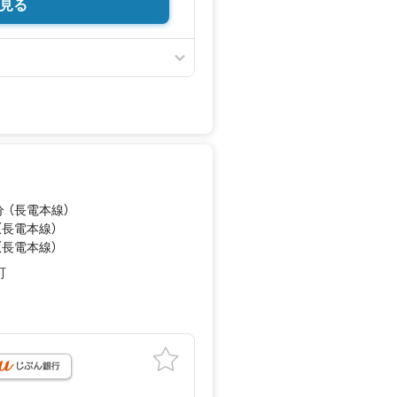
見る
分 （長電本線）
（長電本線）
（長電本線）
町
月