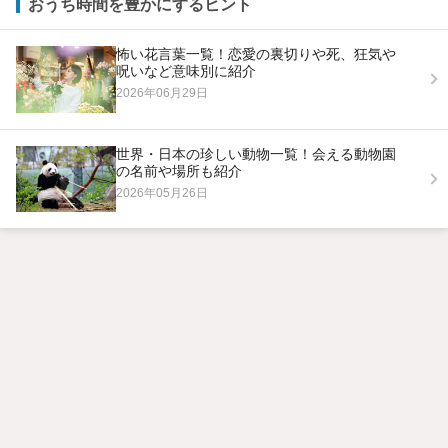
おうち時間を豊かにするヒント
怖い花言葉一覧！恋愛の裏切りや死、狂気や
呪いなど意味別に紹介
2026年06月29日
世界・日本の珍しい動物一覧！会える動物園
の名前や場所も紹介
2026年05月26日