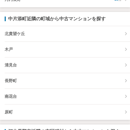
中片添町近隣の町域から中古マンションを探す
北貴望ケ丘
木戸
清見台
長野町
南花台
原町