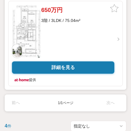
650万円
3階 / 3LDK / 75.04m²
詳細を見る
提供
前へ
次へ
1/1ページ
4
件