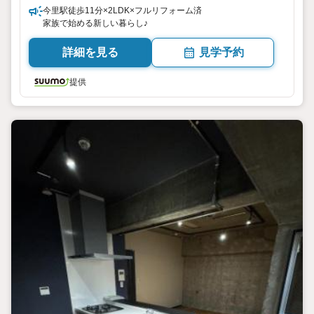
今里駅徒歩11分×2LDK×フルリフォーム済
家族で始める新しい暮らし♪
詳細を見る
見学予約
提供