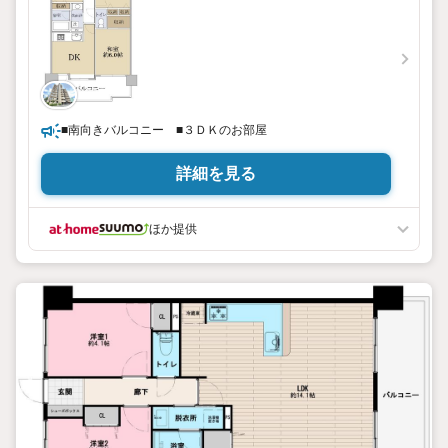
■南向きバルコニー ■３ＤＫのお部屋
詳細を見る
ほか提供