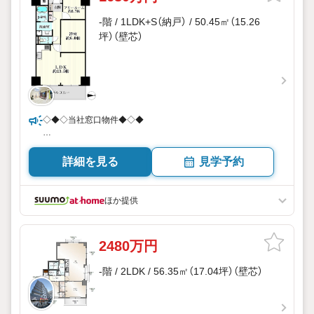
-階 / 1LDK+S（納戸） / 50.45㎡（15.26
坪）（壁芯）
◇◆◇当社窓口物件◆◇◆
＼☆ご内覧等スムーズにご対応可能です☆／
詳細を見る
見学予約
ほか提供
2480万円
-階 / 2LDK / 56.35㎡（17.04坪）（壁芯）