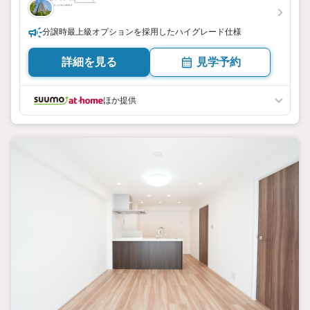
分譲時最上級オプションを採用したハイグレード仕様
詳細を見る
見学予約
ほか提供