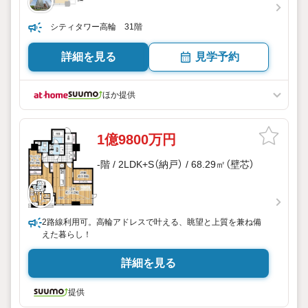
シティタワー高輪 31階
詳細を見る
見学予約
ほか提供
1億9800万円
-階 / 2LDK+S（納戸） / 68.29㎡（壁芯）
2路線利用可。高輪アドレスで叶える、眺望と上質を兼ね備
えた暮らし！
詳細を見る
提供