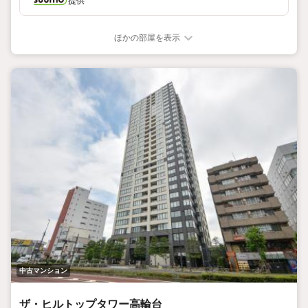
提供
ほかの部屋を表示
中古マンション
ザ・ヒルトップタワー高輪台