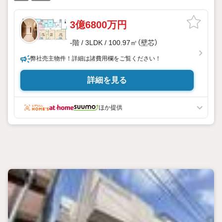
3億6800万円
-階 / 3LDK / 100.97㎡（壁芯）
弊社売主物件！詳細は諸費用欄をご覧ください！
詳細を見る
ほか提供