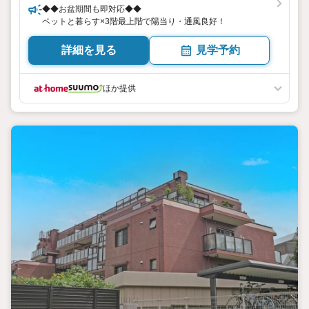
◆◆お盆期間も即対応◆◆
ペットと暮らす×3階最上階で陽当り・通風良好！
詳細を見る
見学予約
ほか提供