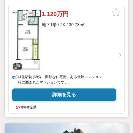
1,120万円
地下1階 / 2K / 30.78m²
経堂駅徒歩9分 閑静な住宅街にある低層マンション。
緑に囲まれたマンションです。
賃借人様は普通賃貸借契約では長くお住まいいただいており
ます。
詳細を見る
提供