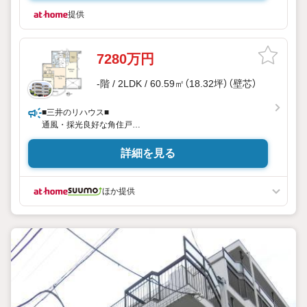
提供
7280万円
-階 / 2LDK / 60.59㎡（18.32坪）（壁芯）
■三井のリハウス■
通風・採光良好な角住戸
スーパーまで徒歩3分の立地
詳細を見る
ほか提供