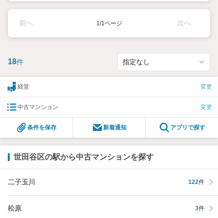
前へ
次へ
1/1ページ
18
件
経堂
変更
中古マンション
変更
条件を保存
新着通知
アプリで探す
世田谷区の駅から中古マンションを探す
二子玉川
122
件
松原
3
件