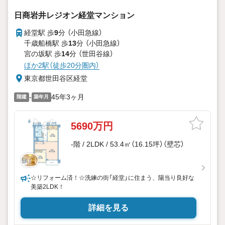
日商岩井レジオン経堂マンション
経堂駅 歩
9
分 （小田急線）
千歳船橋駅 歩
13
分 （小田急線）
宮の坂駅 歩
14
分 （世田谷線）
ほか2駅（徒歩20分圏内）
東京都世田谷区経堂
-
45年3ヶ月
階建
築年月
5690万円
-階 / 2LDK / 53.4㎡（16.15坪）（壁芯）
☆リフォーム済！☆洗練の街「経堂」に住まう、陽当り良好な
美築2LDK！
詳細を見る