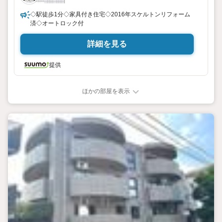
◇駅徒歩1分◇家具付き住宅◇2016年スケルトンリフォーム
済◇オートロック付
詳細を見る
提供
ほかの部屋を表示