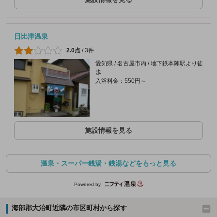
日比津温泉
2.0点
/
3件
愛知県 / 名古屋市内 / 地下鉄本陣駅より徒
歩
入浴料金：550円～
施設情報を見る
温泉・スーパー銭湯・銭湯などをもっと見る
Powered by
海部郡大治町近隣の市区町村から探す