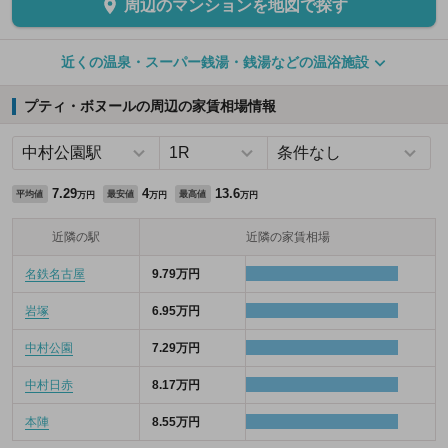
周辺のマンションを地図で探す
近くの温泉・スーパー銭湯・銭湯などの温浴施設
プティ・ボヌールの周辺の家賃相場情報
7.29
4
13.6
平均値
最安値
最高値
万円
万円
万円
近隣の駅
近隣の家賃相場
名鉄名古屋
9.79万円
岩塚
6.95万円
中村公園
7.29万円
中村日赤
8.17万円
本陣
8.55万円