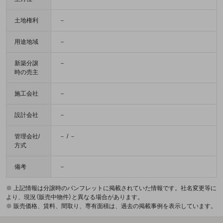
土地権利
－
用途地域
－
新築分譲
－
時の売主
施工会社
－
設計会社
－
管理会社/
－ / －
方式
備考
－
※ 上記情報は分譲時のパンフレットに掲載されていた情報です。社名変更等に
より、現況（販売中物件）と異なる場合があります。
※ 販売価格、賃料、間取り、専有面積は、過去の掲載事例を表示しています。