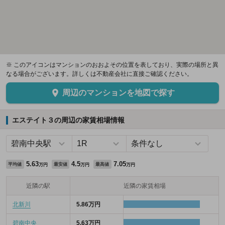
※ このアイコンはマンションのおおよその位置を表しており、実際の場所と異
なる場合がございます。詳しくは不動産会社に直接ご確認ください。
周辺のマンションを地図で探す
エステイト３の周辺の家賃相場情報
5.63
4.5
7.05
平均値
最安値
最高値
万円
万円
万円
近隣の駅
近隣の家賃相場
北新川
5.86万円
碧南中央
5.63万円