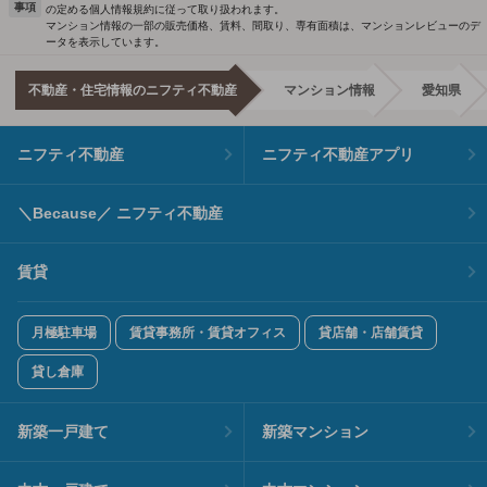
事項
の定める個人情報規約に従って取り扱われます。
マンション情報の一部の販売価格、賃料、間取り、専有面積は、マンションレビューのデ
ータを表示しています。
不動産・住宅情報のニフティ不動産
マンション情報
愛知県
ニフティ不動産
ニフティ不動産アプリ
＼Because／ ニフティ不動産
賃貸
月極駐車場
賃貸事務所・賃貸オフィス
貸店舗・店舗賃貸
貸し倉庫
新築一戸建て
新築マンション