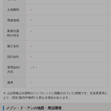
土地権利
－
用途地域
－
新築分譲
－
時の売主
施工会社
－
設計会社
－
管理会社/
－ / －
方式
備考
－
※ 上記情報は分譲時のパンフレットに掲載されていた情報です。社名変更等に
より、現況（販売中物件）と異なる場合があります。
メゾン・ド・アンの地図・周辺環境