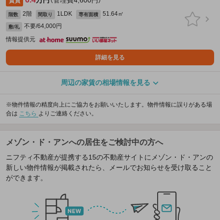
万円
（管理費4,600円）
賃貸
2階
1LDK
51.64㎡
階数
間取り
専有面積
不要/64,000円
敷/礼
情報提供元
詳細を見る
周辺の家賃の相場情報を見る
※物件情報の精度向上にご協力をお願いいたします。物件情報に誤りがある場
合は
こちら
よりご連絡ください。
メゾン・ド・アンへの居住をご検討中の方へ
ニフティ不動産が提携する15の不動産サイトにメゾン・ド・アンの
新しい物件情報が掲載されたら、メールでお知らせを受け取ること
ができます。