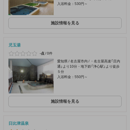
入浴料金：530円～
施設情報を見る
児玉湯
-点
/
0件
愛知県 / 名古屋市内 / ・名古屋高速「庄内
通」より10分・地下鉄「浄心駅」より徒歩
５分
入浴料金：550円～
施設情報を見る
日比津温泉