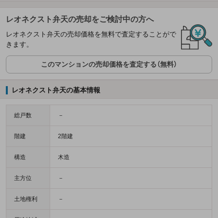
レオネクスト弁天の売却をご検討中の方へ
レオネクスト弁天の売却価格を無料で査定することがで
きます。
このマンションの売却価格を査定する（無料）
レオネクスト弁天の基本情報
総戸数
－
階建
2階建
構造
木造
主方位
－
土地権利
－