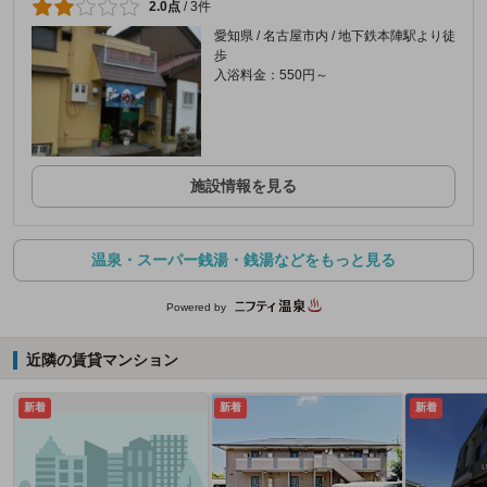
2.0点
/
3件
愛知県 / 名古屋市内 / 地下鉄本陣駅より徒
歩
入浴料金：550円～
施設情報を見る
温泉・スーパー銭湯・銭湯などをもっと見る
Powered by
近隣の賃貸マンション
新着
新着
新着