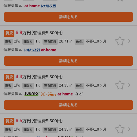
情報提供元
詳細を見る
6.9
万円
（管理費5,500円）
賃貸
2階
1K
28.71㎡
不要/1.0ヶ月
階数
間取り
専有面積
敷/礼
情報提供元
詳細を見る
4.3
万円
（管理費5,500円）
賃貸
1階
1K
24.35㎡
不要/1.0ヶ月
階数
間取り
専有面積
敷/礼
情報提供元
など
詳細を見る
6.5
万円
（管理費5,500円）
賃貸
1階
1K
24.35㎡
不要/1.0ヶ月
階数
間取り
専有面積
敷/礼