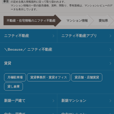
事項
の定める個人情報規約に従って取り扱われます。
マンション情報の一部の販売価格、賃料、間取り、専有面積は、マンションレビューのデ
ータを表示しています。
不動産・住宅情報のニフティ不動産
マンション情報
愛知県
ニフティ不動産
ニフティ不動産アプリ
＼Because／ ニフティ不動産
賃貸
月極駐車場
賃貸事務所・賃貸オフィス
貸店舗・店舗賃貸
貸し倉庫
新築一戸建て
新築マンション