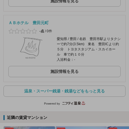
施設情報を見る
ＡＢホテル 豊田元町
-点
/
0件
愛知県 / 豊田 / 名鉄 豊田市駅よりタクシ
ーで約7分(3.5km) 東名 豊田ICより約
５分 トヨタスタジアム・スカイホー
ル 車で約１０分
入浴料金：-
施設情報を見る
温泉・スーパー銭湯・銭湯などをもっと見る
Powered by
近隣の賃貸マンション