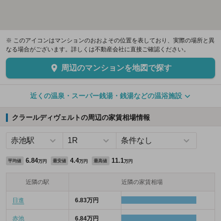
※ このアイコンはマンションのおおよその位置を表しており、実際の場所と異
なる場合がございます。詳しくは不動産会社に直接ご確認ください。
周辺のマンションを地図で探す
近くの温泉・スーパー銭湯・銭湯などの温浴施設
クラールディヴェルトの周辺の家賃相場情報
6.84
4.4
11.1
平均値
最安値
最高値
万円
万円
万円
近隣の駅
近隣の家賃相場
日進
6.83万円
赤池
6.84万円