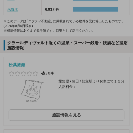
米野木
6.93万円
※このデータは「ニフティ不動産」に掲載されている物件を元に算出したものです。
(2026年8月6日現在)
※相場情報はあくまで参考値です。目安として活用ください。
クラールディヴェルト近くの温泉・スーパー銭湯・銭湯など温浴
施設情報
松葉旅館
-点
/
0件
愛知県 / 豊田 / 知立駅よりお車にて１５分
入浴料金：-
施設情報を見る