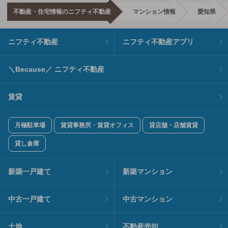
不動産・住宅情報のニフティ不動産
マンション情報
愛知県
ニフティ不動産
ニフティ不動産アプリ
＼Because／ ニフティ不動産
賃貸
月極駐車場
賃貸事務所・賃貸オフィス
貸店舗・店舗賃貸
貸し倉庫
新築一戸建て
新築マンション
中古一戸建て
中古マンション
土地
不動産売却