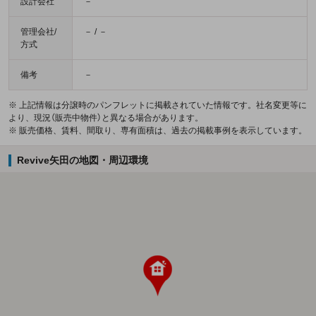
設計会社
－
管理会社/
－ / －
方式
備考
－
※ 上記情報は分譲時のパンフレットに掲載されていた情報です。社名変更等に
より、現況（販売中物件）と異なる場合があります。
※ 販売価格、賃料、間取り、専有面積は、過去の掲載事例を表示しています。
Revive矢田の地図・周辺環境