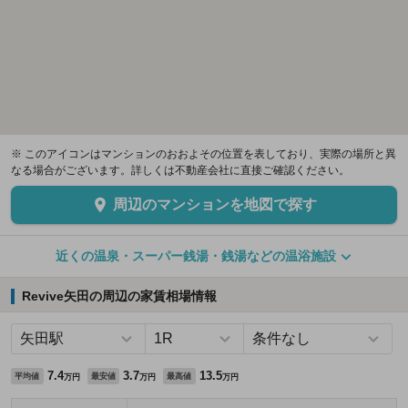
※ このアイコンはマンションのおおよその位置を表しており、実際の場所と異
なる場合がございます。詳しくは不動産会社に直接ご確認ください。
周辺のマンションを地図で探す
近くの温泉・スーパー銭湯・銭湯などの温浴施設
Revive矢田の周辺の家賃相場情報
7.4
3.7
13.5
平均値
最安値
最高値
万円
万円
万円