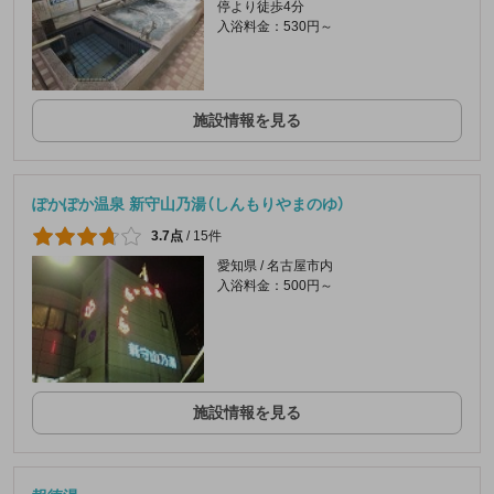
停より徒歩4分
入浴料金：530円～
施設情報を見る
ぽかぽか温泉 新守山乃湯（しんもりやまのゆ）
3.7点
/
15件
愛知県 / 名古屋市内
入浴料金：500円～
施設情報を見る