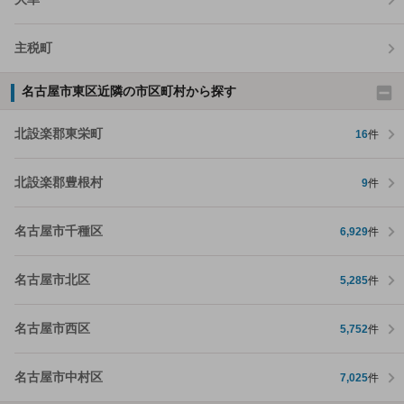
主税町
名古屋市東区近隣の市区町村から探す
北設楽郡東栄町
16
件
北設楽郡豊根村
9
件
名古屋市千種区
6,929
件
名古屋市北区
5,285
件
名古屋市西区
5,752
件
名古屋市中村区
7,025
件