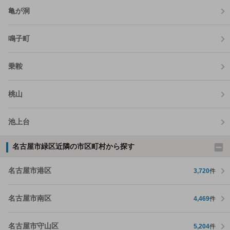
亀が洞
鳴子町
乗鞍
桃山
池上台
名古屋市緑区近隣の市区町村から探す
名古屋市港区
3,720
件
名古屋市南区
4,469
件
名古屋市守山区
5,204
件