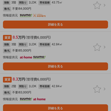
3階
1LDK
43.75㎡
階数
間取り
専有面積
不要/84,000円
敷/礼
情報提供元
詳細を見る
8.5
万円
（管理費6,000円）
賃貸
3階
1LDK
42.84㎡
階数
間取り
専有面積
不要/85,000円
敷/礼
情報提供元
詳細を見る
8.3
万円
（管理費6,000円）
賃貸
2階
1LDK
42.84㎡
階数
間取り
専有面積
不要/83,000円
敷/礼
情報提供元
詳細を見る