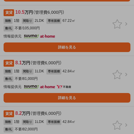
10.5
万円
（管理費6,000円）
賃貸
1階
2LDK
67.22㎡
階数
間取り
専有面積
不要/105,000円
敷/礼
情報提供元
詳細を見る
8.1
万円
（管理費6,000円）
賃貸
1階
1LDK
42.84㎡
階数
間取り
専有面積
不要/81,000円
敷/礼
情報提供元
詳細を見る
8.2
万円
（管理費6,000円）
賃貸
1階
1LDK
42.84㎡
階数
間取り
専有面積
不要/82,000円
敷/礼