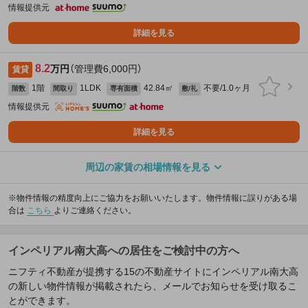
情報提供元
詳細を見る
8.2
万円
（管理費6,000円）
賃貸
1階
1LDK
42.84㎡
不要/1.0ヶ月
階数
間取り
専有面積
敷/礼
情報提供元
詳細を見る
周辺の家賃の相場情報を見る
※物件情報の精度向上にご協力をお願いいたします。物件情報に誤りがある場
合は
こちら
よりご連絡ください。
インペリアル南大高への居住をご検討中の方へ
ニフティ不動産が提携する15の不動産サイトにインペリアル南大高
の新しい物件情報が掲載されたら、メールでお知らせを受け取るこ
とができます。