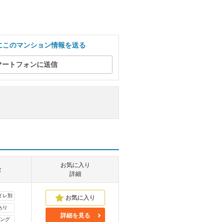
にこのマンション情報を送る
マートフォンに送信
お気に入り
徴
詳細
イレ別
あり
詳細を見る
ング