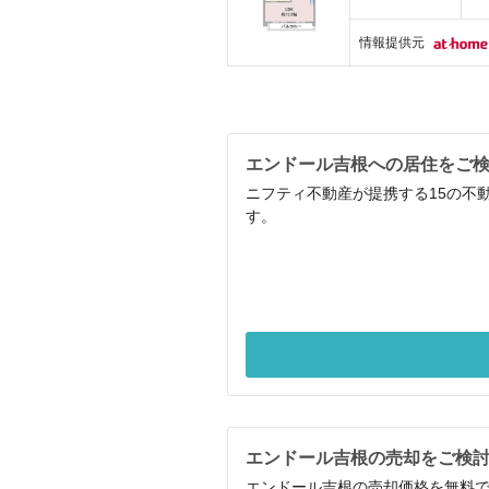
情報提供元
エンドール吉根への居住をご
ニフティ不動産が提携する15の不
す。
エンドール吉根の売却をご検
エンドール吉根の売却価格を無料