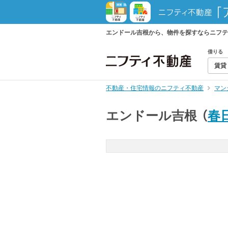
エンドール吉根から、物件を探すならニフテ
借りる
賃貸
不動産・住宅情報のニフティ不動産
マン
エンドール吉根
（
春