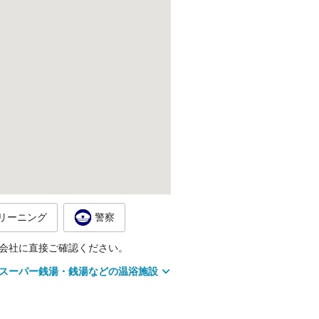
リーニング
警察
会社に直接ご確認ください。
スーパー銭湯・銭湯などの温浴施設