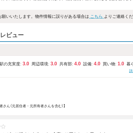
お願いいたします。物件情報に誤りがある場合は
こちら
よりご連絡くだ
レビュー
3.0
3.0
4.0
4.0
1.0
駅の充実度:
周辺環境:
共有部:
設備:
買い物:
暮
詳
所有者さん（元居住者・元所有者さんを含む）】