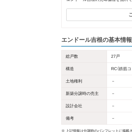
エンドール吉根の基本情報
総戸数
27戸
構造
RC（鉄筋
土地権利
－
新築分譲時の売主
－
設計会社
－
備考
－
※
上記情報は分譲時のパンフレットに掲載さ