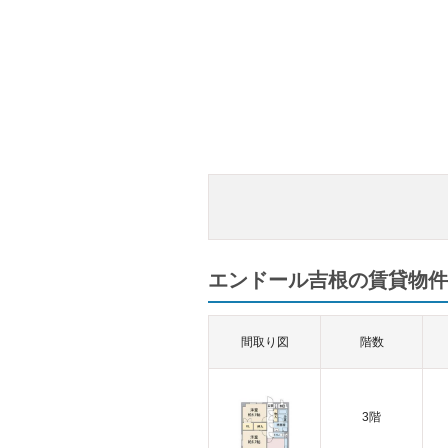
エンドール吉根の賃貸物件一
間取り図
階数
3階