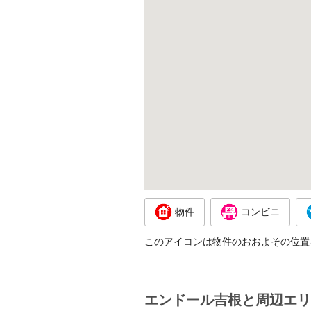
物件
コンビニ
このアイコンは物件のおおよその位置
エンドール吉根と周辺エリ