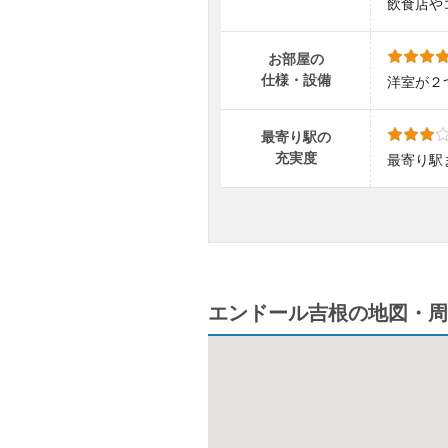
飲食店や
お部屋の
仕様・設備
洋室が２
最寄り駅の
充実度
最寄り駅
エンドール吉根の地図・周