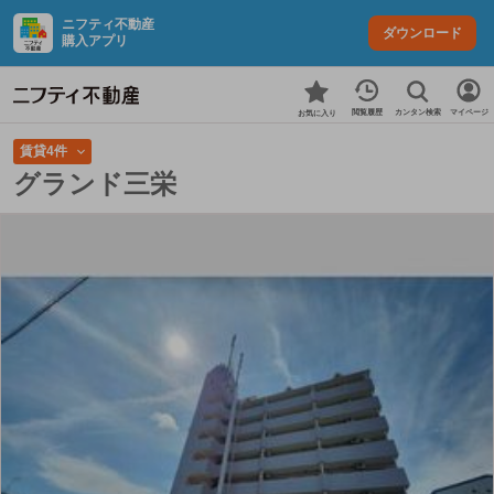
ニフティ不動産
ダウンロード
購入アプリ
カンタン検索
閲覧履歴
マイページ
お気に入り
賃貸4件
グランド三栄