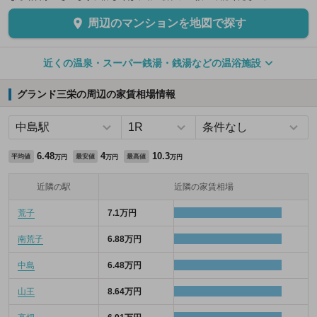
周辺のマンションを地図で探す
近くの温泉・スーパー銭湯・銭湯などの温浴施設
グランド三栄の周辺の家賃相場情報
6.48
4
10.3
平均値
最安値
最高値
万円
万円
万円
近隣の駅
近隣の家賃相場
荒子
7.1万円
南荒子
6.88万円
中島
6.48万円
山王
8.64万円