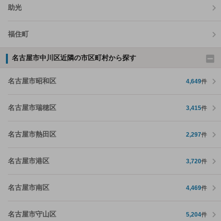
助光
福住町
名古屋市中川区近隣の市区町村から探す
名古屋市昭和区
4,649
件
名古屋市瑞穂区
3,415
件
名古屋市熱田区
2,297
件
名古屋市港区
3,720
件
名古屋市南区
4,469
件
名古屋市守山区
5,204
件