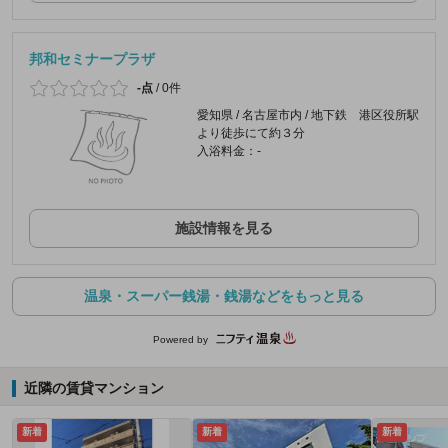
邦和セミナープラザ
-点
/
0件
愛知県 / 名古屋市内 / 地下鉄 港区役所駅
より徒歩にて約３分
入浴料金：-
施設情報を見る
温泉・スーパー銭湯・銭湯などをもっと見る
Powered by
近隣の賃貸マンション
新着
新着
新着