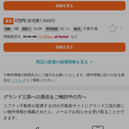
詳細を見る
8
万円
（管理費7,000円）
賃貸
1階
3LDK
62.7㎡
不要/不要
階数
間取り
専有面積
敷/礼
情報提供元
など
詳細を見る
周辺の家賃の相場情報を見る
※物件情報の精度向上にご協力をお願いいたします。物件情報に誤りがある場
合は
こちら
よりご連絡ください。
グランド三栄への居住をご検討中の方へ
ニフティ不動産が提携する15の不動産サイトにグランド三栄の新し
い物件情報が掲載されたら、メールでお知らせを受け取ることがで
きます。