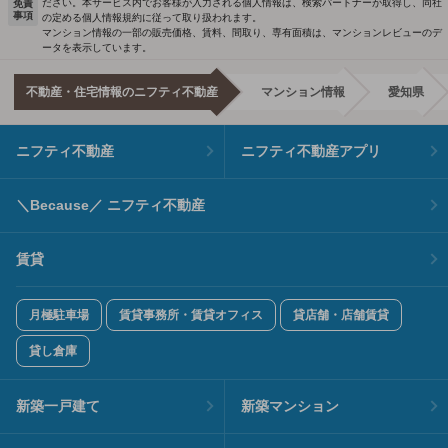
ださい。本サービス内でお客様が入力される個人情報は、検索パートナーが取得し、同社
免責
事項
の定める個人情報規約に従って取り扱われます。
マンション情報の一部の販売価格、賃料、間取り、専有面積は、マンションレビューのデ
ータを表示しています。
不動産・住宅情報のニフティ不動産
マンション情報
愛知県
ニフティ不動産
ニフティ不動産アプリ
＼Because／ ニフティ不動産
賃貸
月極駐車場
賃貸事務所・賃貸オフィス
貸店舗・店舗賃貸
貸し倉庫
新築一戸建て
新築マンション