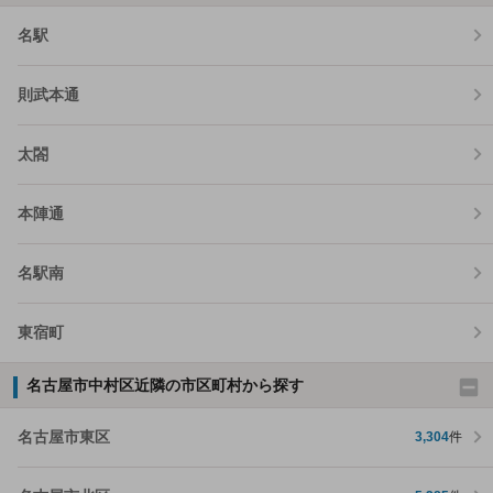
名駅
則武本通
太閤
本陣通
名駅南
東宿町
名古屋市中村区近隣の市区町村から探す
名古屋市東区
3,304
件