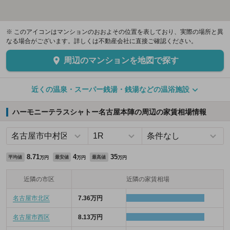
※ このアイコンはマンションのおおよその位置を表しており、実際の場所と異
なる場合がございます。詳しくは不動産会社に直接ご確認ください。
周辺のマンションを地図で探す
近くの温泉・スーパー銭湯・銭湯などの温浴施設
ハーモニーテラスシャトー名古屋本陣の周辺の家賃相場情報
8.71
4
35
平均値
最安値
最高値
万円
万円
万円
近隣の市区
近隣の家賃相場
名古屋市北区
7.36万円
名古屋市西区
8.13万円