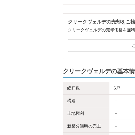
クリークヴェルデの売却をご
クリークヴェルデの売却価格を無
クリークヴェルデの基本情
総戸数
6戸
構造
－
土地権利
－
新築分譲時の売主
－