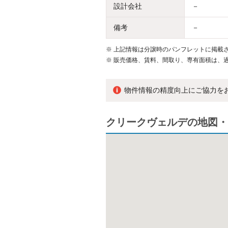
設計会社
－
備考
－
※
上記情報は分譲時のパンフレットに掲載さ
※
販売価格、賃料、間取り、専有面積は、
物件情報の精度向上にご協力を
クリークヴェルデの地図・