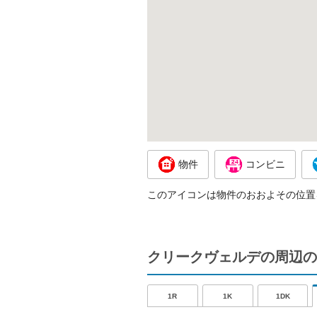
物件
コンビニ
このアイコンは物件のおおよその位置
クリークヴェルデの周辺の
1R
1K
1DK