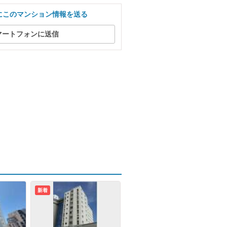
にこのマンション情報を送る
マートフォンに送信
新着