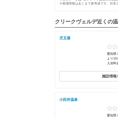
※相場情報はあくまで参考値です。目安
クリークヴェルデ近くの温
児玉湯
愛知県 
より1
入浴料金
施設情報
小田井温泉
愛知県 