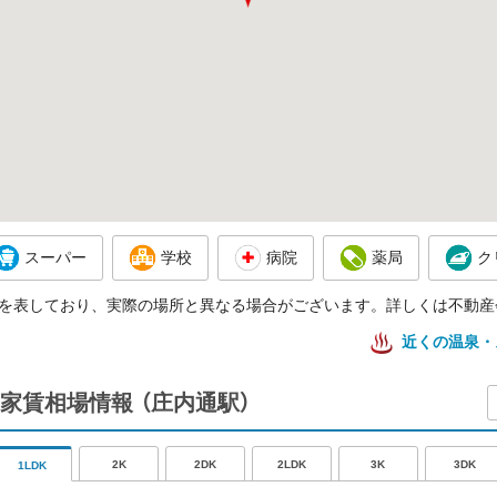
スーパー
学校
病院
薬局
ク
を表しており、実際の場所と異なる場合がございます。詳しくは不動産
近くの温泉・
家賃相場情報
（庄内通駅）
2K
2DK
2LDK
3K
3DK
1LDK