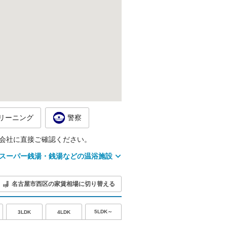
リーニング
警察
会社に直接ご確認ください。
スーパー銭湯・銭湯などの温浴施設
名古屋市西区の家賃相場に切り替える
5LDK～
3LDK
4LDK