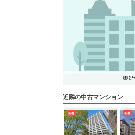
建物
近隣の中古マンション
新着
新着