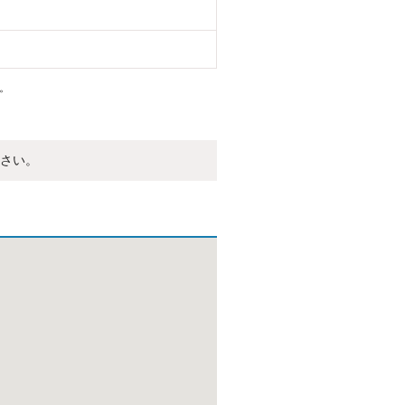
。
さい。