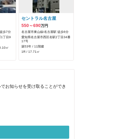
セントラル名古屋
550～690
万円
徒歩7分
名古屋市東山線/名古屋駅 徒歩6分
1丁目9
愛知県名古屋市西区名駅2丁目34番
17号
築53年 / 11階建
0.10㎡
1R / 17.71㎡
ルでお知らせを受け取ることができ