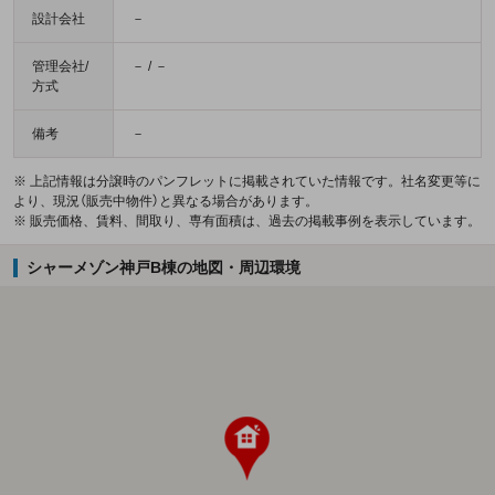
設計会社
－
管理会社/
－ / －
方式
備考
－
※ 上記情報は分譲時のパンフレットに掲載されていた情報です。社名変更等に
より、現況（販売中物件）と異なる場合があります。
※ 販売価格、賃料、間取り、専有面積は、過去の掲載事例を表示しています。
シャーメゾン神戸B棟の地図・周辺環境