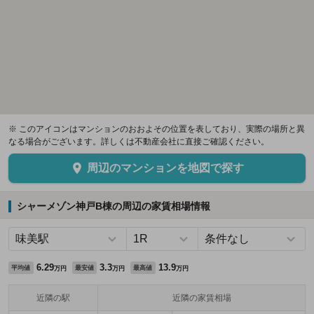
※ このアイコンはマンションのおおよその位置を表しており、実際の場所と異
なる場合がございます。詳しくは不動産会社に直接ご確認ください。
周辺のマンションを地図で探す
シャーメゾン神戸B棟の周辺の家賃相場情報
6.29
3.3
13.9
平均値
最安値
最高値
万円
万円
万円
近隣の駅
近隣の家賃相場