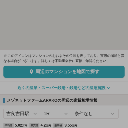
※ このアイコンはマンションのおおよその位置を表しており、実際の場所と異
なる場合がございます。詳しくは不動産会社に直接ご確認ください。
周辺のマンションを地図で探す
近くの温泉・スーパー銭湯・銭湯などの温浴施設
メゾネットファームARAKOの周辺の家賃相場情報
5.02
4.2
9.55
平均値
最安値
最高値
万円
万円
万円