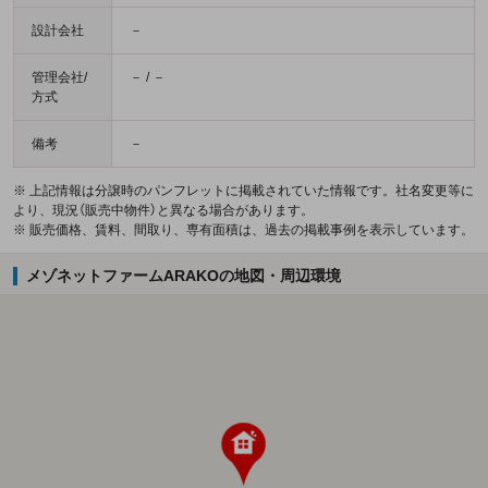
設計会社
－
管理会社/
－ / －
方式
備考
－
※ 上記情報は分譲時のパンフレットに掲載されていた情報です。社名変更等に
より、現況（販売中物件）と異なる場合があります。
※ 販売価格、賃料、間取り、専有面積は、過去の掲載事例を表示しています。
メゾネットファームARAKOの地図・周辺環境