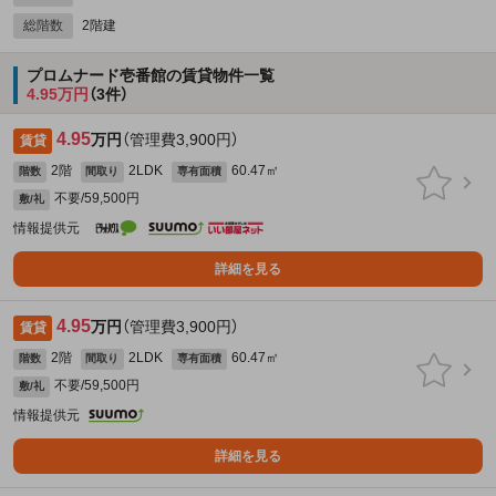
総階数
2階建
プロムナード壱番館の賃貸物件一覧
4.95万円
（3件）
4.95
万円
（管理費3,900円）
賃貸
2階
2LDK
60.47㎡
階数
間取り
専有面積
不要/59,500円
敷/礼
情報提供元
詳細を見る
4.95
万円
（管理費3,900円）
賃貸
2階
2LDK
60.47㎡
階数
間取り
専有面積
不要/59,500円
敷/礼
情報提供元
詳細を見る