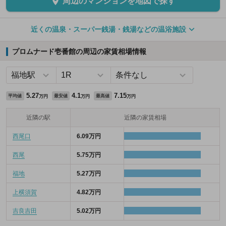
周辺のマンションを地図で探す
近くの温泉・スーパー銭湯・銭湯などの温浴施設
プロムナード壱番館の周辺の家賃相場情報
5.27
4.1
7.15
平均値
最安値
最高値
万円
万円
万円
近隣の駅
近隣の家賃相場
西尾口
6.09万円
西尾
5.75万円
福地
5.27万円
上横須賀
4.82万円
吉良吉田
5.02万円