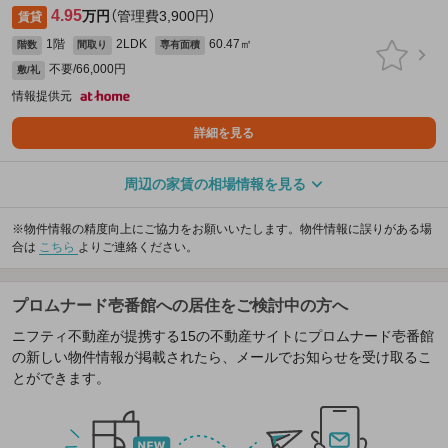
4.95
万円
（管理費3,900円）
賃貸
1階
2LDK
60.47㎡
階数
間取り
専有面積
不要/66,000円
敷/礼
情報提供元
詳細を見る
周辺の家賃の相場情報を見る
※物件情報の精度向上にご協力をお願いいたします。物件情報に誤りがある場
合は
こちら
よりご連絡ください。
プロムナード壱番館への居住をご検討中の方へ
ニフティ不動産が提携する15の不動産サイトにプロムナード壱番館
の新しい物件情報が掲載されたら、メールでお知らせを受け取るこ
とができます。