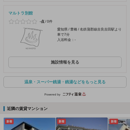
マルトラ別館
-点
/
0件
愛知県 / 豊橋 / 名鉄蒲郡線吉良吉田駅より
車で7分
入浴料金：-
施設情報を見る
温泉・スーパー銭湯・銭湯などをもっと見る
Powered by
近隣の賃貸マンション
新着
新着
新着