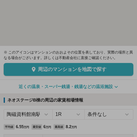
※ このアイコンはマンションのおおよその位置を表しており、実際の場所と異
なる場合がございます。詳しくは不動産会社に直接ご確認ください。
周辺のマンションを地図で探す
近くの温泉・スーパー銭湯・銭湯などの温浴施設
ネオステージB棟の周辺の家賃相場情報
6.55
6
8.2
平均値
最安値
最高値
万円
万円
万円