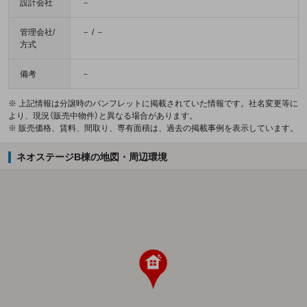
設計会社
－
管理会社/
－ / －
方式
備考
－
※ 上記情報は分譲時のパンフレットに掲載されていた情報です。社名変更等に
より、現況（販売中物件）と異なる場合があります。
※ 販売価格、賃料、間取り、専有面積は、過去の掲載事例を表示しています。
ネオステージB棟の地図・周辺環境