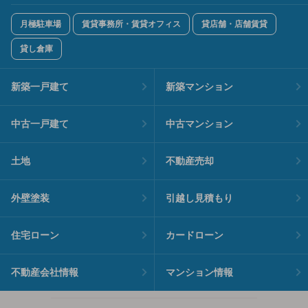
月極駐車場
賃貸事務所・賃貸オフィス
貸店舗・店舗賃貸
貸し倉庫
新築一戸建て
新築マンション
中古一戸建て
中古マンション
土地
不動産売却
外壁塗装
引越し見積もり
住宅ローン
カードローン
不動産会社情報
マンション情報