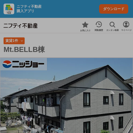
ニフティ不動産
ダウンロード
購入アプリ
カンタン検索
閲覧履歴
マイページ
お気に入り
賃貸1件
Mt.BELLB棟