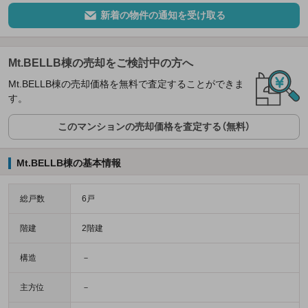
新着の物件の通知を受け取る
Mt.BELLB棟の売却をご検討中の方へ
Mt.BELLB棟の売却価格を無料で査定することができま
す。
このマンションの売却価格を査定する（無料）
Mt.BELLB棟の基本情報
総戸数
6戸
階建
2階建
構造
－
主方位
－