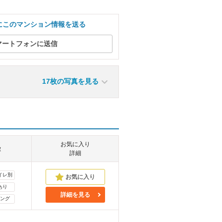
にこのマンション情報を送る
マートフォンに送信
17枚の写真を見る
お気に入り
徴
詳細
イレ別
あり
詳細を見る
ング