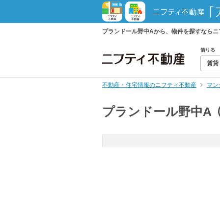
プランドール野中Aから、物件を探すならニ
借りる
賃貸
不動産・住宅情報のニフティ不動産
マン
プランドール野中A