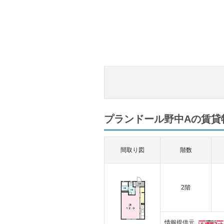
プランドール野中Aの賃貸物
間取り図
階数
2階
情報提供元