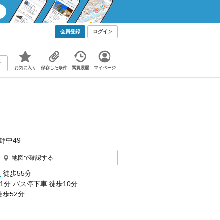
会員登録
ログイン
お気に入り
保存した条件
閲覧履歴
マイページ
野中49
地図で確認する
駅
徒歩55分
1分 バス停下車 徒歩10分
徒歩52分