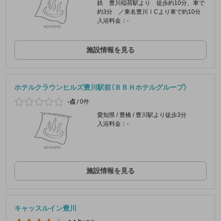
鉄 豊川稲荷駅より 徒歩約10分、車で
約3分 ／東名豊川ⅠCより車で約10分
入浴料金：-
施設情報を見る
ホテルクラウンヒルズ豊川駅前（ＢＢＨホテルグループ）
-点
/
0件
愛知県 / 豊橋 / 豊川駅より徒歩3分
入浴料金：-
施設情報を見る
キャッスルイン豊川