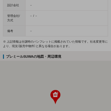
設計会社
－
管理会社/
－ / －
方式
備考
－
※ 上記情報は分譲時のパンフレットに掲載されていた情報です。社名変更等に
より、現況（販売中物件）と異なる場合があります。
プレミールSUWAの地図・周辺環境