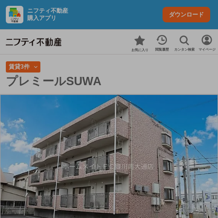
ニフティ不動産
ダウンロード
購入アプリ
カンタン検索
閲覧履歴
マイページ
お気に入り
賃貸3件
プレミールSUWA