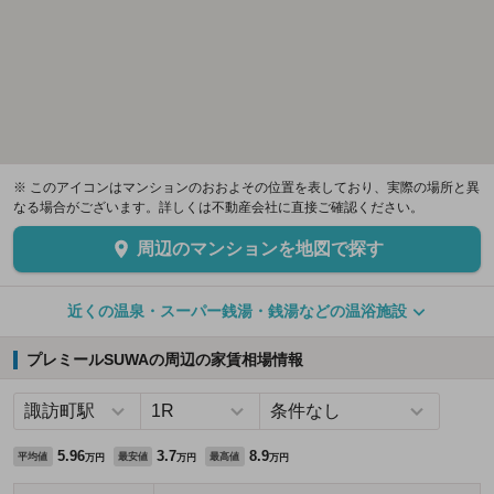
※ このアイコンはマンションのおおよその位置を表しており、実際の場所と異
なる場合がございます。詳しくは不動産会社に直接ご確認ください。
周辺のマンションを地図で探す
近くの温泉・スーパー銭湯・銭湯などの温浴施設
プレミールSUWAの周辺の家賃相場情報
5.96
3.7
8.9
平均値
最安値
最高値
万円
万円
万円