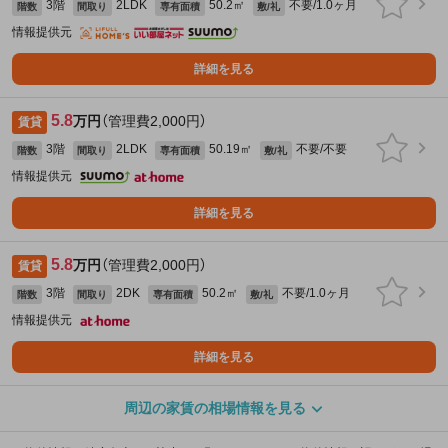
3階
2LDK
50.2㎡
不要/1.0ヶ月
階数
間取り
専有面積
敷/礼
情報提供元
詳細を見る
5.8
万円
（管理費2,000円）
賃貸
3階
2LDK
50.19㎡
不要/不要
階数
間取り
専有面積
敷/礼
情報提供元
詳細を見る
5.8
万円
（管理費2,000円）
賃貸
3階
2DK
50.2㎡
不要/1.0ヶ月
階数
間取り
専有面積
敷/礼
情報提供元
詳細を見る
周辺の家賃の相場情報を見る