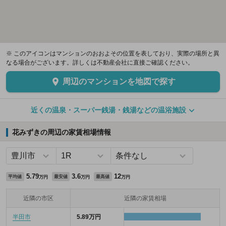
※ このアイコンはマンションのおおよその位置を表しており、実際の場所と異
なる場合がございます。詳しくは不動産会社に直接ご確認ください。
周辺のマンションを地図で探す
近くの温泉・スーパー銭湯・銭湯などの温浴施設
花みずきの周辺の家賃相場情報
5.79
3.6
12
平均値
最安値
最高値
万円
万円
万円
近隣の市区
近隣の家賃相場
半田市
5.89万円